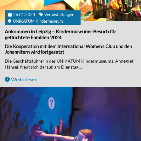
26.01.2024
Veranstaltungen
UNIKATUM Kindermuseum
Ankommen in Leipzig – Kindermuseums-Besuch für
geflüchtete Familien 2024
Die Kooperation mit dem International Women's Club und den
Johannitern wird fortgesetzt
Die Geschäftsführerin des UNIKATUM Kindermuseums, Annegret
Hänsel, freut sich darauf, am Dienstag,...
Weiterlesen