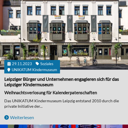
29.11.2023
Soziales
UNIKATUM Kindermuseum
Leipziger Bürger und Unternehmen engagieren sich für das
Leipziger Kindermuseum
Weihnachtsverlosung für Kalenderpatenschaften
Das UNIKATUM Kindermuseum Leipzig entstand 2010 durch die
private Initiative der...
Weiterlesen