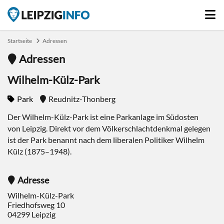
Startseite
Adressen
Adressen
Wilhelm-Külz-Park
Park
Reudnitz-Thonberg
Der Wilhelm-Külz-Park ist eine Parkanlage im Südosten
von Leipzig. Direkt vor dem Völkerschlachtdenkmal gelegen
ist der Park benannt nach dem
l
iberalen Politiker Wilhelm
Külz (1875–1948).
Adresse
Wilhelm-Külz-Park
Friedhofsweg 10
04299
Leipzig