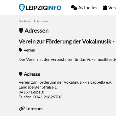
Aktuelles
Ver
Startseite
Adressen
Adressen
Verein zur Förderung der Vokalmusik - a
Verein
Der Verein ist der Veranstalter für das Vokalmusikfestiva
Adresse
Verein zur Förderung der Vokalmusik - a cappella e.V.
Landsberger Straße 1
04157
Leipzig
Telefon:
0341 21829700
Internet