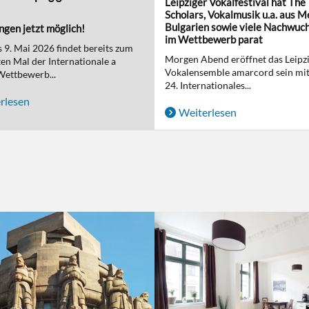
Leipziger Vokalfestival hat The 
Scholars, Vokalmusik u.a. aus M
Bulgarien sowie viele Nachwuc
gen jetzt möglich!
im Wettbewerb parat
s 9. Mai 2026 findet bereits zum
Morgen Abend eröffnet das Leipz
en Mal der Internationale a
Vokalensemble amarcord sein mit
Wettbewerb...
24. Internationales...
rlesen
Weiterlesen