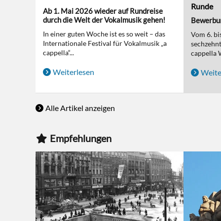
Runde
Ab 1. Mai 2026 wieder auf Rundreise
durch die Welt der Vokalmusik gehen!
Bewerbun
In einer guten Woche ist es so weit – das
Vom 6. bi
Internationale Festival für Vokalmusik „a
sechzehnt
cappella“...
cappella 
Weiterlesen
Weite
Alle Artikel anzeigen
Empfehlungen