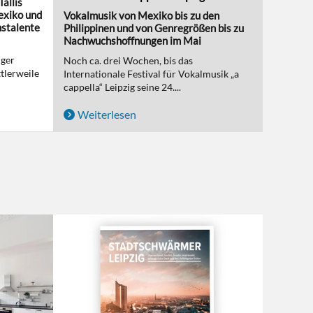
Tallis
exiko und
Vokalmusik von Mexiko bis zu den
hstalente
Philippinen und von Genregrößen bis zu
Nachwuchshoffnungen im Mai
iger
Noch ca. drei Wochen, bis das
tlerweile
Internationale Festival für Vokalmusik „a
cappella“ Leipzig seine 24....
Weiterlesen