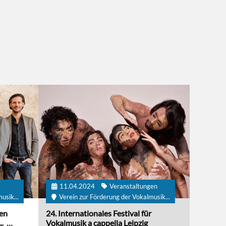
11.04.2024
Veranstaltungen
usik...
Verein zur Förderung der Vokalmusik...
gen
24. Internationales Festival für
Vokalmusik a cappella Leipzig