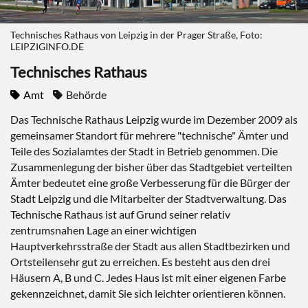
Technisches Rathaus von Leipzig in der Prager Straße, Foto:
LEIPZIGINFO.DE
Technisches Rathaus
Amt
Behörde
Das Technische Rathaus Leipzig wurde im Dezember 2009 als
gemeinsamer Standort für mehrere "technische" Ämter und
Teile des Sozialamtes der Stadt in Betrieb genommen. Die
Zusammenlegung der bisher über das Stadtgebiet verteilten
Ämter bedeutet eine große Verbesserung für die Bürger der
Stadt Leipzig und die Mitarbeiter der Stadtverwaltung. Das
Technische Rathaus ist auf Grund seiner relativ
zentrumsnahen Lage an einer wichtigen
Hauptverkehrsstraße der Stadt aus allen Stadtbezirken und
Ortsteilensehr gut zu erreichen. Es besteht aus den drei
Häusern A, B und C. Jedes Haus ist mit einer eigenen Farbe
gekennzeichnet, damit Sie sich leichter orientieren können.