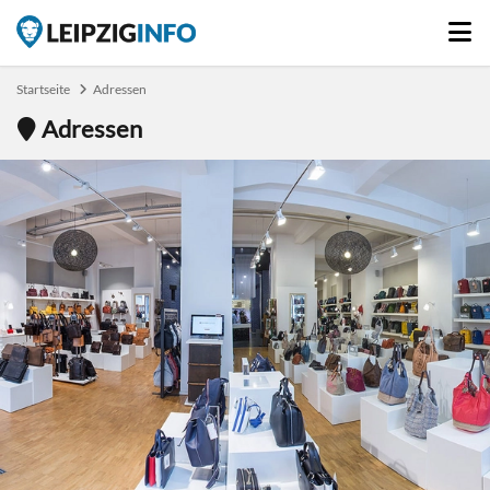
Startseite
Adressen
Adressen