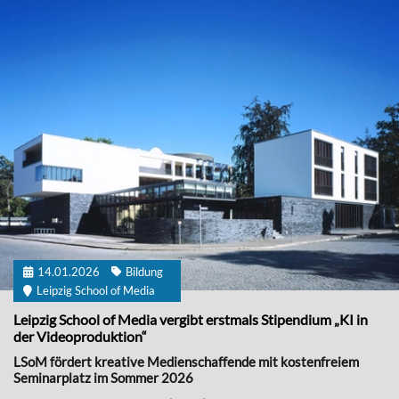
14.01.2026
Bildung
Leipzig School of Media
Leipzig School of Media vergibt erstmals Stipendium „KI in
der Videoproduktion“
LSoM fördert kreative Medienschaffende mit kostenfreiem
Seminarplatz im Sommer 2026