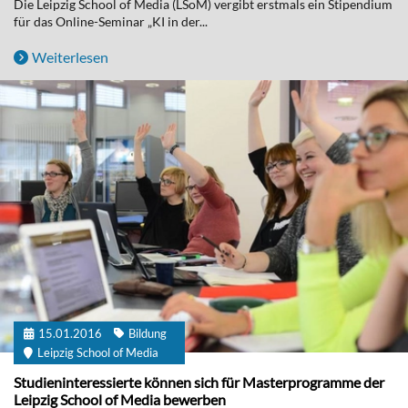
Die Leipzig School of Media (LSoM) vergibt erstmals ein Stipendium
für das Online-Seminar „KI in der...
Weiterlesen
15.01.2016
Bildung
Leipzig School of Media
Studieninteressierte können sich für Masterprogramme der
Leipzig School of Media bewerben