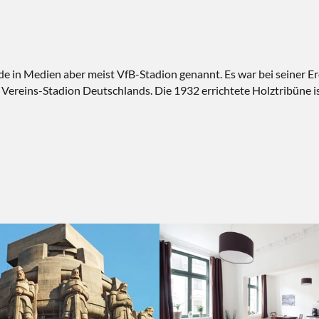
de in Medien aber meist VfB-Stadion genannt. Es war bei seiner 
reins-Stadion Deutschlands. Die 1932 errichtete Holztribüne is