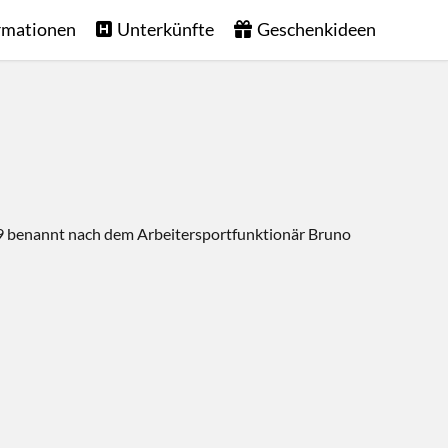
rmationen
Unterkünfte
Geschenkideen
49 benannt nach dem Arbeitersportfunktionär Bruno