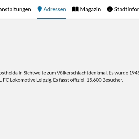
anstaltungen
Adressen
Magazin
Stadtinfo
obstheida in Sichtweite zum Völkerschlachtdenkmal. Es wurde 19
 FC Lokomotive Leipzig. Es fasst offiziell 15.600 Besucher.