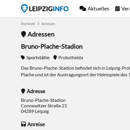
Aktuelles
Ver
Startseite
Adressen
Adressen
Bruno-Plache-Stadion
Sportstätte
Probstheida
Das Bruno-Plache-Stadion befindet sich in Leipzig-Pr
Plache und ist der Austragungsort der Heimspiele des 1.
Adresse
Bruno-Plache-Stadion
Connewitzer Straße 21
04289
Leipzig
Anreise