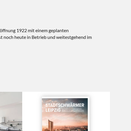
Eröffnung 1922 mit einem geplanten
t noch heute in Betrieb und weitestgehend im