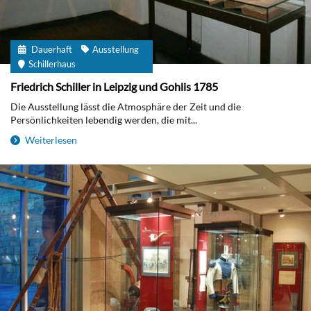
Dauerhaft
Ausstellung
Schillerhaus
Friedrich Schiller in Leipzig und Gohlis 1785
Die Ausstellung lässt die Atmosphäre der Zeit und die
Persönlichkeiten lebendig werden, die mit...
Weiterlesen