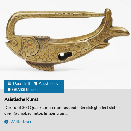
Dauerhaft
Ausstellung
GRASSI Museum
Asiatische Kunst
Der rund 300 Quadratmeter umfassende Bereich gliedert sich in
drei Raumabschnitte. Im Zentrum...
Weiterlesen