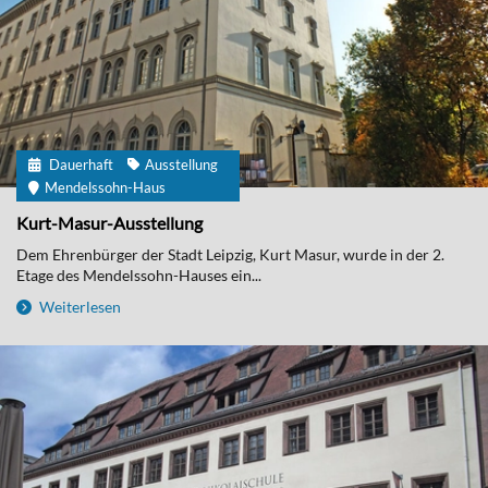
Dauerhaft
Ausstellung
Mendelssohn-Haus
Kurt-Masur-Ausstellung
Dem Ehrenbürger der Stadt Leipzig, Kurt Masur, wurde in der 2.
Etage des Mendelssohn-Hauses ein...
Weiterlesen