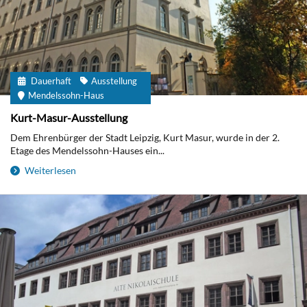
Dauerhaft
Ausstellung
Mendelssohn-Haus
Kurt-Masur-Ausstellung
Dem Ehrenbürger der Stadt Leipzig, Kurt Masur, wurde in der 2.
Etage des Mendelssohn-Hauses ein...
Weiterlesen