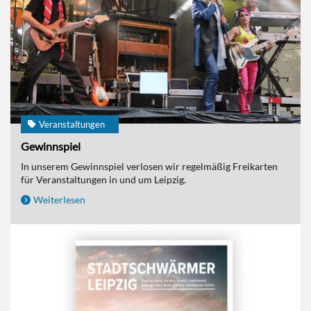
Veranstaltungen
Gewinnspiel
In unserem Gewinnspiel verlosen wir regelmäßig Freikarten
für Veranstaltungen in und um Leipzig.
Weiterlesen