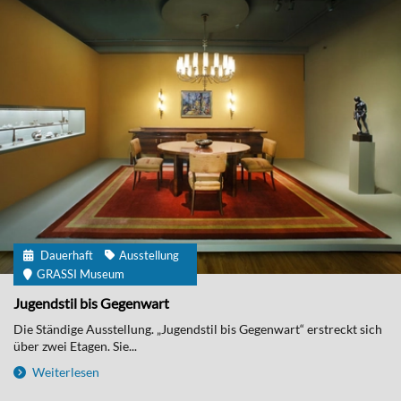
Dauerhaft
Ausstellung
GRASSI Museum
Jugendstil bis Gegenwart
Die Ständige Ausstellung. „Jugendstil bis Gegenwart“ erstreckt sich
über zwei Etagen. Sie...
Weiterlesen