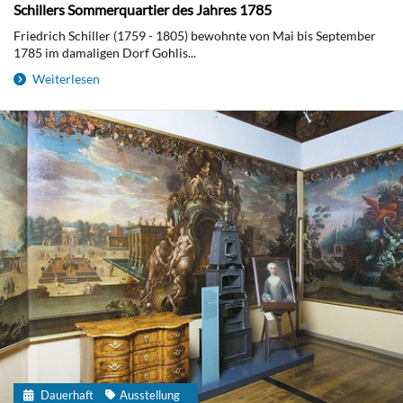
Schillers Sommerquartier des Jahres 1785
Friedrich Schiller (1759 - 1805) bewohnte von Mai bis September
1785 im damaligen Dorf Gohlis...
Weiterlesen
Dauerhaft
Ausstellung