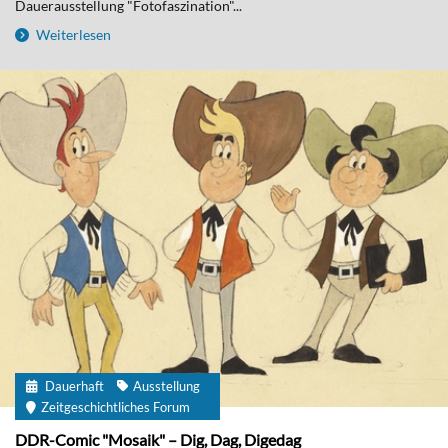
Dauerausstellung "Fotofaszination"...
Weiterlesen
Dauerhaft
Ausstellung
Zeitgeschichtliches Forum
DDR-Comic "Mosaik" – Dig, Dag, Digedag