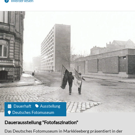
Weiterlesen
Dauerhaft
Ausstellung
Deutsches Fotomuseum
Dauerausstellung "Fotofaszination"
Das Deutsches Fotomuseum in Markkleeberg präsentiert in der