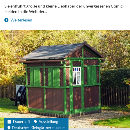
Sie entführt große und kleine Liebhaber der unvergessenen Comic-
Helden in die Welt der...
Weiterlesen
Dauerhaft
Ausstellung
Deutsches Kleingärtnermuseum