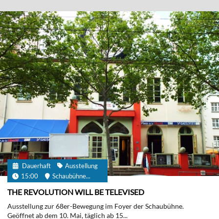
Dauerhaft
Ausstellung
15:00
Schaubühne...
THE REVOLUTION WILL BE TELEVISED
Ausstellung zur 68er-Bewegung im Foyer der Schaubühne.
Geöffnet ab dem 10. Mai, täglich ab 15...