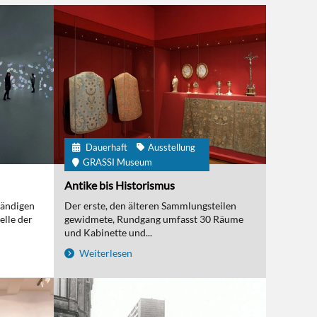
Dauerhaft
Ausstellung
GRASSI Museum
Antike bis Historismus
tändigen
Der erste, den älteren Sammlungsteilen
elle der
gewidmete, Rundgang umfasst 30 Räume
und Kabinette und...
Weiterlesen