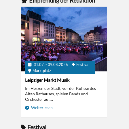
Empfehlung der Redaktion
31.07. - 09.08.2026
Festival
Marktplatz
Leipziger Markt Musik
Im Herzen der Stadt, vor der Kulisse des
Alten Rathauses, spielen Bands und
Orchester auf,...
Weiterlesen
Festival