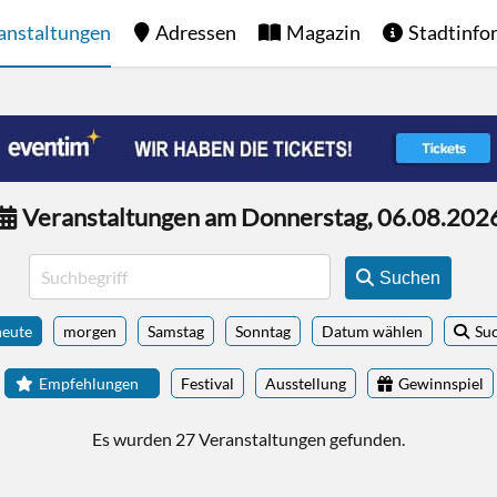
anstaltungen
Adressen
Magazin
Stadtinfo
Veranstaltungen am Donnerstag, 06.08.202
Suchen
heute
morgen
Samstag
Sonntag
Datum wählen
Su
Empfehlungen
Festival
Ausstellung
Gewinnspiel
Es wurden 27 Veranstaltungen gefunden.