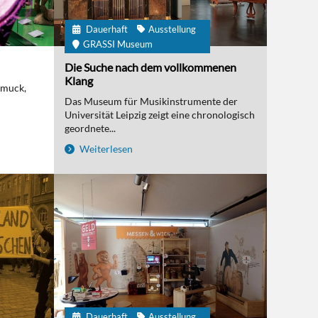
Dauerhaft
Ausstellung
GRASSI Museum
Die Suche nach dem vollkommenen
Klang
hmuck,
Das Museum für Musikinstrumente der
Universität Leipzig zeigt eine chronologisch
geordnete...
Weiterlesen
Dauerhaft
Ausstellung