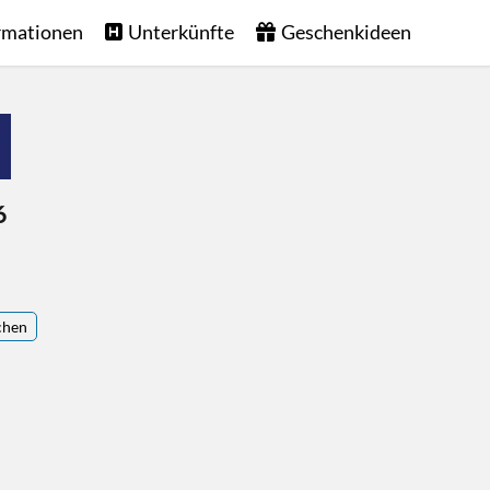
rmationen
Unterkünfte
Geschenkideen
6
chen