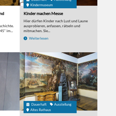
Kindermuseum
und
Kinder machen Messe
Hier dürfen Kinder nach Lust und Laune
schichte.
ausprobieren, anfassen, rätseln und
5" im...
mitmachen. Sie...
Weiterlesen
Dauerhaft
Ausstellung
Altes Rathaus