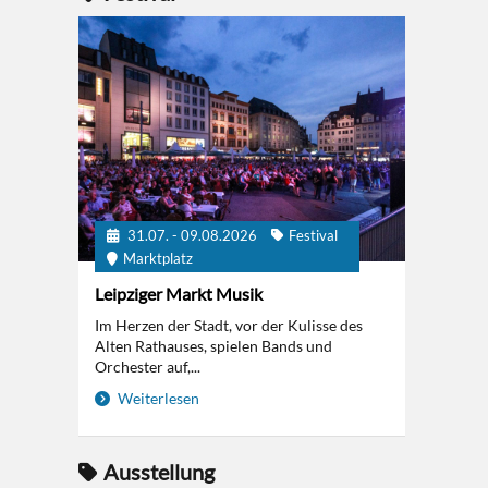
31.07. - 09.08.2026
Festival
Marktplatz
Leipziger Markt Musik
Im Herzen der Stadt, vor der Kulisse des
Alten Rathauses, spielen Bands und
Orchester auf,...
Weiterlesen
Ausstellung