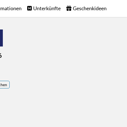
rmationen
Unterkünfte
Geschenkideen
6
chen