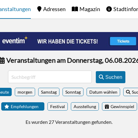
anstaltungen
Adressen
Magazin
Stadtinfo
Veranstaltungen am Donnerstag, 06.08.202
Suchen
heute
morgen
Samstag
Sonntag
Datum wählen
Su
Empfehlungen
Festival
Ausstellung
Gewinnspiel
Es wurden 27 Veranstaltungen gefunden.