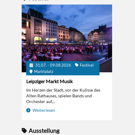
31.07. - 09.08.2026
Festival
Marktplatz
Leipziger Markt Musik
Im Herzen der Stadt, vor der Kulisse des
Alten Rathauses, spielen Bands und
Orchester auf,...
Weiterlesen
Ausstellung