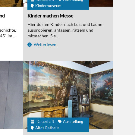
Kindermuseum
und
Kinder machen Messe
Hier dürfen Kinder nach Lust und Laune
schichte.
ausprobieren, anfassen, rätseln und
5" im...
mitmachen. Sie...
Weiterlesen
Dauerhaft
Ausstellung
Altes Rathaus