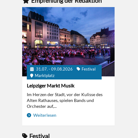
Empfehlung der Redaktion
31.07. - 09.08.2026
Festival
Marktplatz
Leipziger Markt Musik
Im Herzen der Stadt, vor der Kulisse des
Alten Rathauses, spielen Bands und
Orchester auf,...
Weiterlesen
Festival