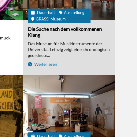
Dauerhaft
Ausstellung
GRASSI Museum
Die Suche nach dem vollkommenen
Klang
hmuck,
Das Museum für Musikinstrumente der
Universität Leipzig zeigt eine chronologisch
geordnete...
Weiterlesen
Dauerhaft
Ausstellung