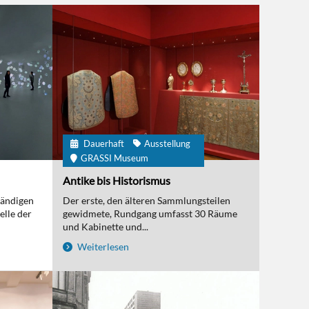
Dauerhaft
Ausstellung
GRASSI Museum
Antike bis Historismus
tändigen
Der erste, den älteren Sammlungsteilen
elle der
gewidmete, Rundgang umfasst 30 Räume
und Kabinette und...
Weiterlesen