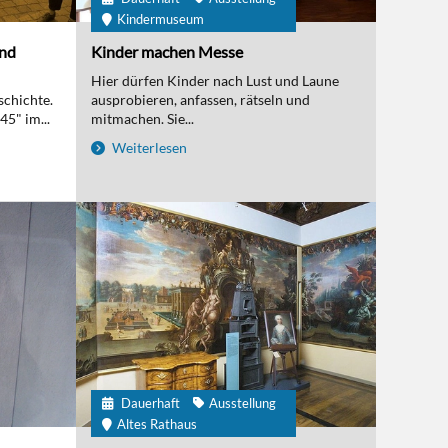
Kindermuseum
und
Kinder machen Messe
Hier dürfen Kinder nach Lust und Laune
schichte.
ausprobieren, anfassen, rätseln und
5" im...
mitmachen. Sie...
Weiterlesen
Dauerhaft
Ausstellung
Altes Rathaus