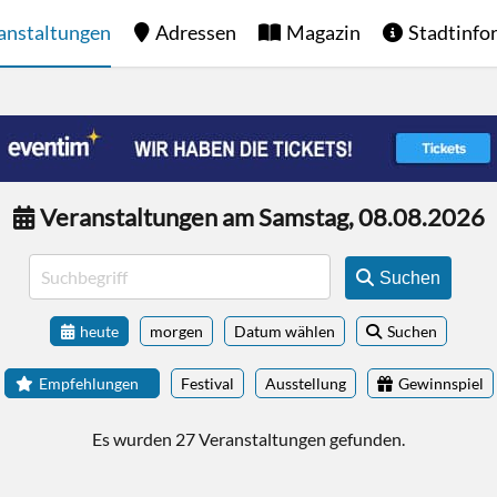
anstaltungen
Adressen
Magazin
Stadtinfo
Veranstaltungen am Samstag, 08.08.2026
Suchen
heute
morgen
Datum wählen
Suchen
Empfehlungen
Festival
Ausstellung
Gewinnspiel
Es wurden 27 Veranstaltungen gefunden.