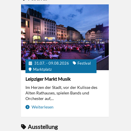
31.07. - 09.08.2026
Festival
Marktplatz
Leipziger Markt Musik
Im Herzen der Stadt, vor der Kulisse des
Alten Rathauses, spielen Bands und
Orchester auf,...
Weiterlesen
Ausstellung