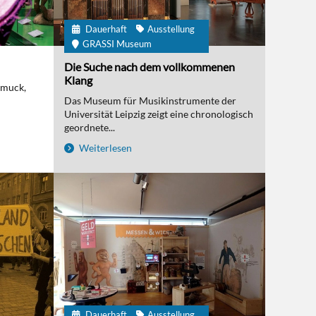
Dauerhaft
Ausstellung
GRASSI Museum
Die Suche nach dem vollkommenen
Klang
hmuck,
Das Museum für Musikinstrumente der
Universität Leipzig zeigt eine chronologisch
geordnete...
Weiterlesen
Dauerhaft
Ausstellung