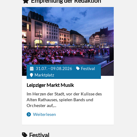
Empfehlung der Redaktion
31.07. - 09.08.2026
Festival
Marktplatz
Leipziger Markt Musik
Im Herzen der Stadt, vor der Kulisse des
Alten Rathauses, spielen Bands und
Orchester auf,...
Weiterlesen
Festival