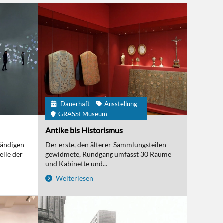
Dauerhaft
Ausstellung
GRASSI Museum
Antike bis Historismus
tändigen
Der erste, den älteren Sammlungsteilen
elle der
gewidmete, Rundgang umfasst 30 Räume
und Kabinette und...
Weiterlesen