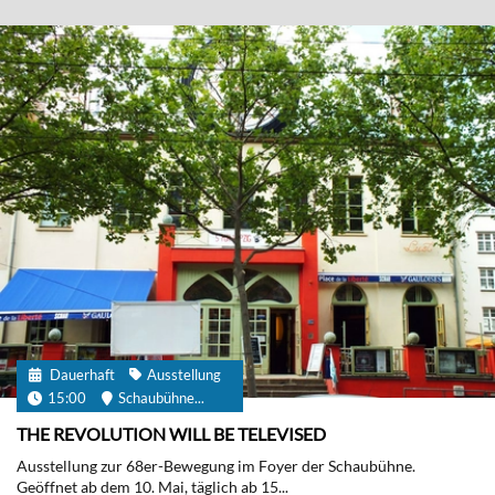
Dauerhaft
Ausstellung
15:00
Schaubühne...
THE REVOLUTION WILL BE TELEVISED
Ausstellung zur 68er-Bewegung im Foyer der Schaubühne.
Geöffnet ab dem 10. Mai, täglich ab 15...