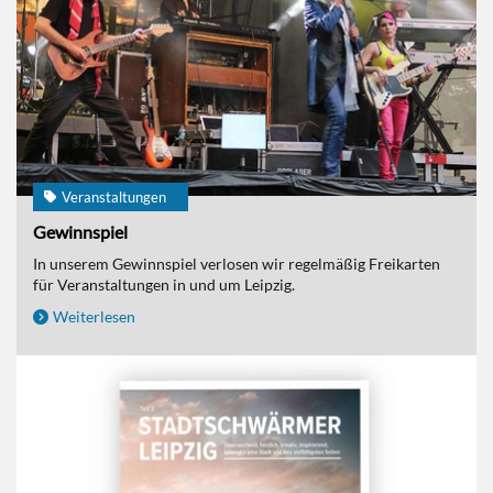
Veranstaltungen
Gewinnspiel
In unserem Gewinnspiel verlosen wir regelmäßig Freikarten
für Veranstaltungen in und um Leipzig.
Weiterlesen