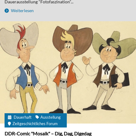
Dauerausstellung "Fotofaszination"...
Weiterlesen
Dauerhaft
Ausstellung
Zeitgeschichtliches Forum
DDR-Comic "Mosaik" – Dig, Dag, Digedag