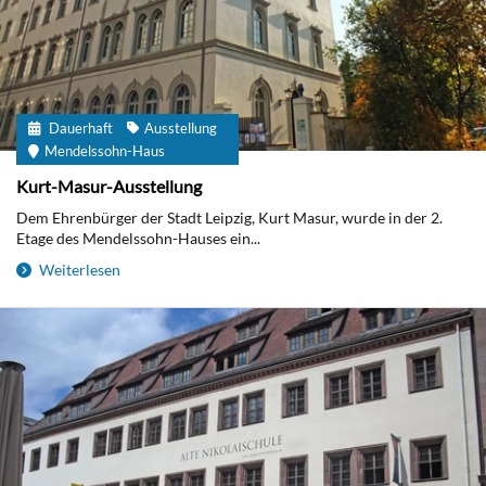
Dauerhaft
Ausstellung
Mendelssohn-Haus
Kurt-Masur-Ausstellung
Dem Ehrenbürger der Stadt Leipzig, Kurt Masur, wurde in der 2.
Etage des Mendelssohn-Hauses ein...
Weiterlesen