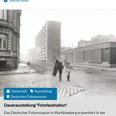
Weiterlesen
Dauerhaft
Ausstellung
Deutsches Fotomuseum
Dauerausstellung "Fotofaszination"
Das Deutsches Fotomuseum in Markkleeberg präsentiert in der