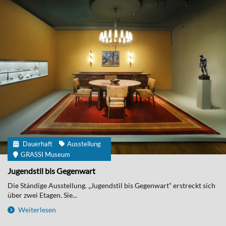
Dauerhaft
Ausstellung
GRASSI Museum
Jugendstil bis Gegenwart
Die Ständige Ausstellung. „Jugendstil bis Gegenwart“ erstreckt sich
über zwei Etagen. Sie...
Weiterlesen