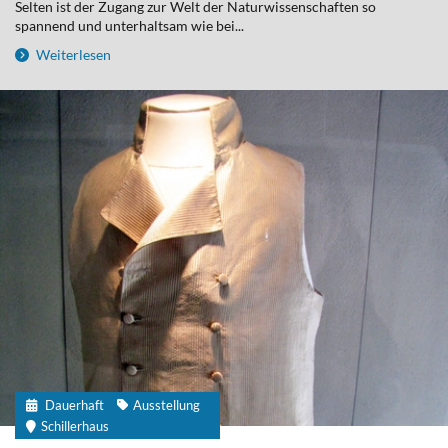
Selten ist der Zugang zur Welt der Naturwissenschaften so
spannend und unterhaltsam wie bei...
Weiterlesen
Dauerhaft
Ausstellung
Schillerhaus