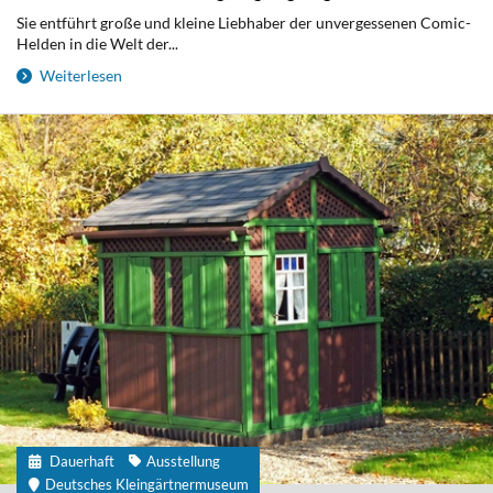
Sie entführt große und kleine Liebhaber der unvergessenen Comic-
Helden in die Welt der...
Weiterlesen
Dauerhaft
Ausstellung
Deutsches Kleingärtnermuseum