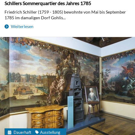
Schillers Sommerquartier des Jahres 1785
Friedrich Schiller (1759 - 1805) bewohnte von Mai bis September
1785 im damaligen Dorf Gohlis...
Weiterlesen
Dauerhaft
Ausstellung