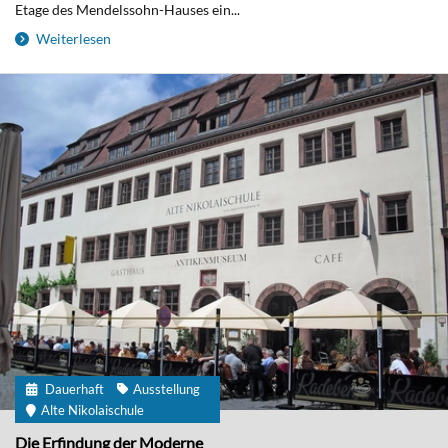
Etage des Mendelssohn-Hauses ein...
Weiterlesen
Dauerhaft
Ausstellung
Alte Nikolaischule
Die Erfindung der Moderne