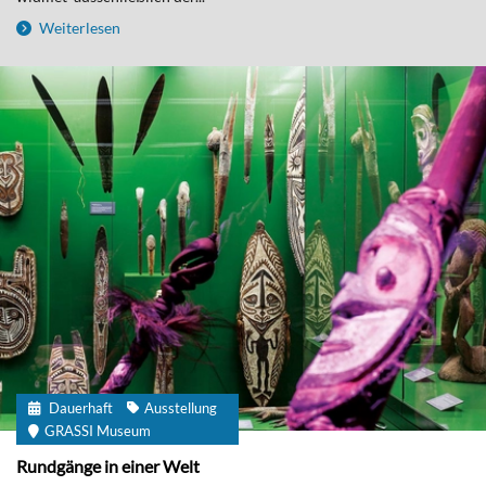
Weiterlesen
Dauerhaft
Ausstellung
GRASSI Museum
Rundgänge in einer Welt