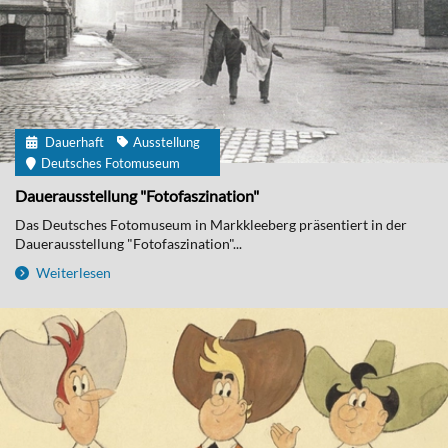
Dauerhaft
Ausstellung
Deutsches Fotomuseum
Dauerausstellung "Fotofaszination"
Das Deutsches Fotomuseum in Markkleeberg präsentiert in der
Dauerausstellung "Fotofaszination"...
Weiterlesen