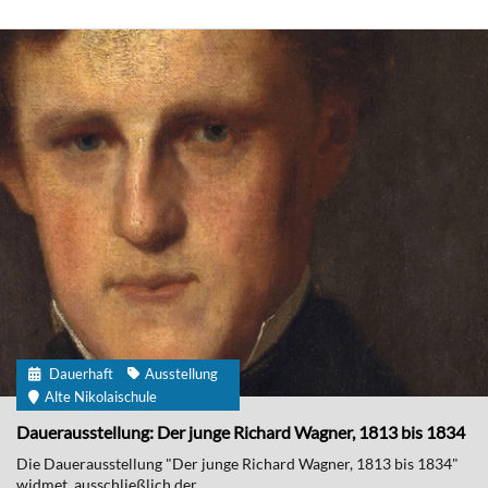
Dauerhaft
Ausstellung
Alte Nikolaischule
Dauerausstellung: Der junge Richard Wagner, 1813 bis 1834
Die Dauerausstellung "Der junge Richard Wagner, 1813 bis 1834"
widmet ausschließlich der...