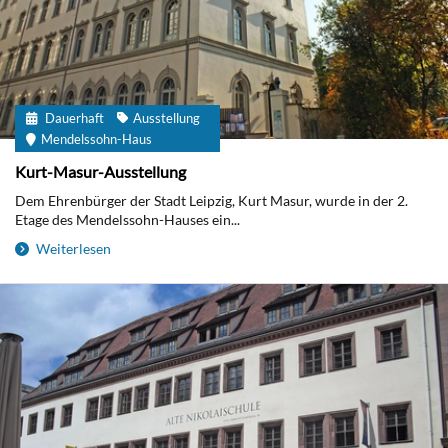
Dauerhaft
Ausstellung
Mendelssohn-Haus
Kurt-Masur-Ausstellung
Dem Ehrenbürger der Stadt Leipzig, Kurt Masur, wurde in der 2.
Etage des Mendelssohn-Hauses ein...
Weiterlesen