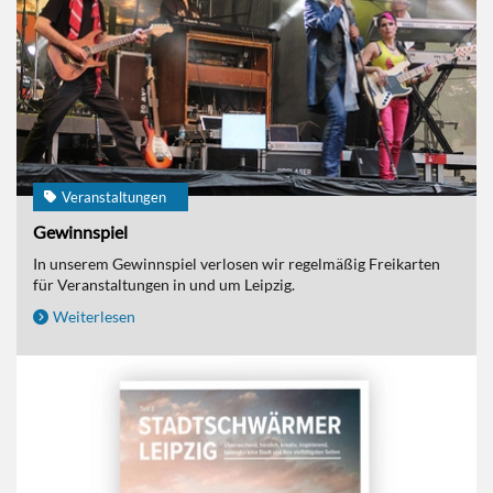
Veranstaltungen
Gewinnspiel
In unserem Gewinnspiel verlosen wir regelmäßig Freikarten
für Veranstaltungen in und um Leipzig.
Weiterlesen