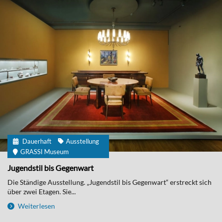
Dauerhaft
Ausstellung
GRASSI Museum
Jugendstil bis Gegenwart
Die Ständige Ausstellung. „Jugendstil bis Gegenwart“ erstreckt sich
über zwei Etagen. Sie...
Weiterlesen