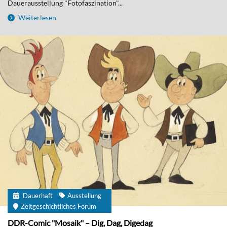
Dauerausstellung "Fotofaszination"...
Weiterlesen
Dauerhaft
Ausstellung
Zeitgeschichtliches Forum
DDR-Comic "Mosaik" – Dig, Dag, Digedag