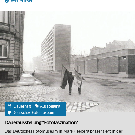
Weiterlesen
Dauerhaft
Ausstellung
Deutsches Fotomuseum
Dauerausstellung "Fotofaszination"
Das Deutsches Fotomuseum in Markkleeberg präsentiert in der