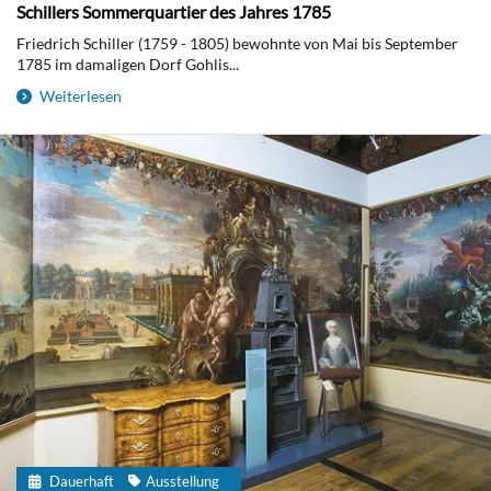
Schillers Sommerquartier des Jahres 1785
Friedrich Schiller (1759 - 1805) bewohnte von Mai bis September
1785 im damaligen Dorf Gohlis...
Weiterlesen
Dauerhaft
Ausstellung