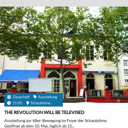
Dauerhaft
Ausstellung
15:00
Schaubühne...
THE REVOLUTION WILL BE TELEVISED
Ausstellung zur 68er-Bewegung im Foyer der Schaubühne.
Geöffnet ab dem 10. Mai, täglich ab 15...