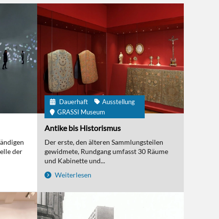
Dauerhaft
Ausstellung
GRASSI Museum
Antike bis Historismus
tändigen
Der erste, den älteren Sammlungsteilen
elle der
gewidmete, Rundgang umfasst 30 Räume
und Kabinette und...
Weiterlesen