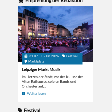
Empfehlung der Redaktion
31.07. - 09.08.2026
Festival
Marktplatz
Leipziger Markt Musik
Im Herzen der Stadt, vor der Kulisse des
Alten Rathauses, spielen Bands und
Orchester auf,...
Weiterlesen
Festival