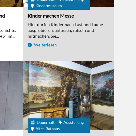
Kindermuseum
und
Kinder machen Messe
Hier dürfen Kinder nach Lust und Laune
schichte.
ausprobieren, anfassen, rätseln und
5" im...
mitmachen. Sie...
Weiterlesen
Dauerhaft
Ausstellung
Altes Rathaus