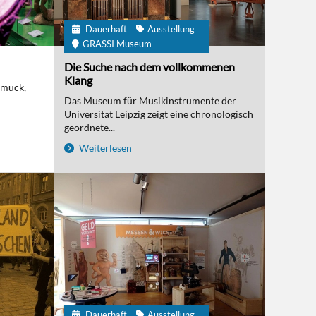
Dauerhaft
Ausstellung
GRASSI Museum
Die Suche nach dem vollkommenen
Klang
hmuck,
Das Museum für Musikinstrumente der
Universität Leipzig zeigt eine chronologisch
geordnete...
Weiterlesen
Dauerhaft
Ausstellung