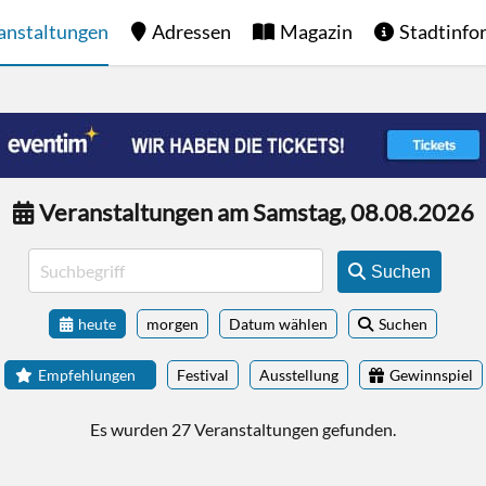
anstaltungen
Adressen
Magazin
Stadtinfo
Veranstaltungen am Samstag, 08.08.2026
Suchen
heute
morgen
Datum wählen
Suchen
Empfehlungen
Festival
Ausstellung
Gewinnspiel
Es wurden 27 Veranstaltungen gefunden.