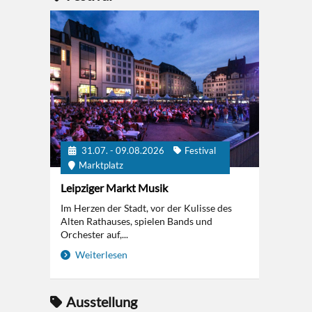
31.07. - 09.08.2026
Festival
Marktplatz
Leipziger Markt Musik
Im Herzen der Stadt, vor der Kulisse des
Alten Rathauses, spielen Bands und
Orchester auf,...
Weiterlesen
Ausstellung