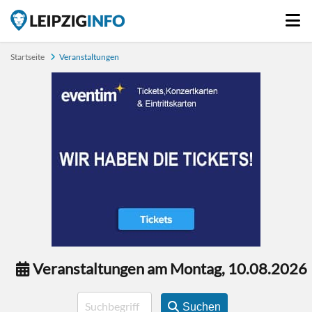
Startseite
Veranstaltungen
Veranstaltungen am Montag, 10.08.2026
Suchen