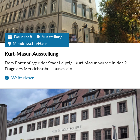
Dauerhaft
Ausstellung
Mendelssohn-Haus
Kurt-Masur-Ausstellung
Dem Ehrenbürger der Stadt Leipzig, Kurt Masur, wurde in der 2.
Etage des Mendelssohn-Hauses ein...
Weiterlesen