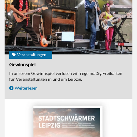
Veranstaltungen
Gewinnspiel
In unserem Gewinnspiel verlosen wir regelmäßig Freikarten
für Veranstaltungen in und um Leipzig.
Weiterlesen