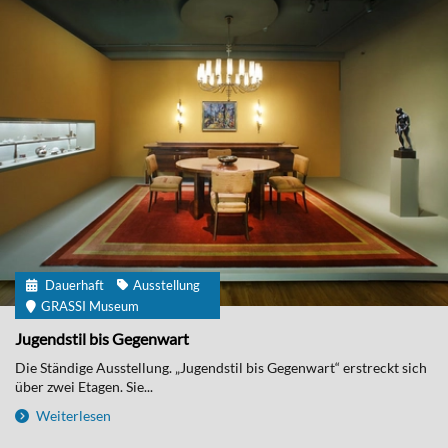
Dauerhaft
Ausstellung
GRASSI Museum
Jugendstil bis Gegenwart
Die Ständige Ausstellung. „Jugendstil bis Gegenwart“ erstreckt sich
über zwei Etagen. Sie...
Weiterlesen