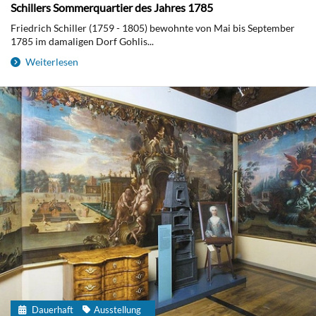
Schillers Sommerquartier des Jahres 1785
Friedrich Schiller (1759 - 1805) bewohnte von Mai bis September
1785 im damaligen Dorf Gohlis...
Weiterlesen
Dauerhaft
Ausstellung