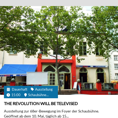
Dauerhaft
Ausstellung
15:00
Schaubühne...
THE REVOLUTION WILL BE TELEVISED
Ausstellung zur 68er-Bewegung im Foyer der Schaubühne.
Geöffnet ab dem 10. Mai, täglich ab 15...