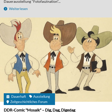
Dauerausstellung "Fotofaszination"...
Weiterlesen
Dauerhaft
Ausstellung
Zeitgeschichtliches Forum
DDR-Comic "Mosaik" – Dig, Dag, Digedag