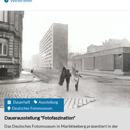
Weiterlesen
Dauerhaft
Ausstellung
Deutsches Fotomuseum
Dauerausstellung "Fotofaszination"
Das Deutsches Fotomuseum in Markkleeberg präsentiert in der