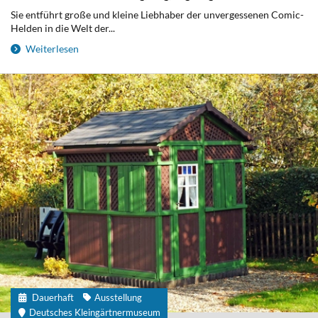
Sie entführt große und kleine Liebhaber der unvergessenen Comic-
Helden in die Welt der...
Weiterlesen
Dauerhaft
Ausstellung
Deutsches Kleingärtnermuseum