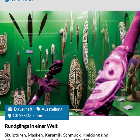
Dauerhaft
Ausstellung
GRASSI Museum
Rundgänge in einer Welt
Skulpturen, Masken, Keramik, Schmuck, Kleidung und