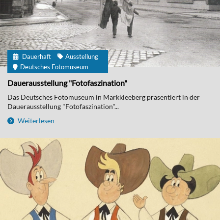
Dauerhaft
Ausstellung
Deutsches Fotomuseum
Dauerausstellung "Fotofaszination"
Das Deutsches Fotomuseum in Markkleeberg präsentiert in der
Dauerausstellung "Fotofaszination"...
Weiterlesen