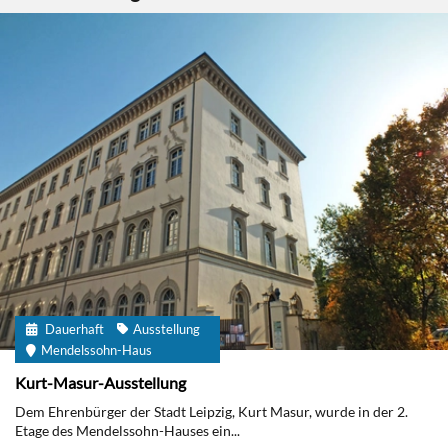
Dauerhaft
Ausstellung
Mendelssohn-Haus
Kurt-Masur-Ausstellung
Dem Ehrenbürger der Stadt Leipzig, Kurt Masur, wurde in der 2.
Etage des Mendelssohn-Hauses ein...