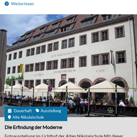
Weiterlesen
Dauerhaft
Ausstellung
Alte Nikolaischule
Die Erfindung der Moderne
Fotoausstellung im Lichthof der Alten Nikolaischule Mit dieser