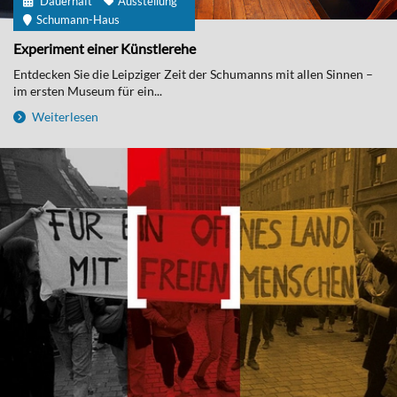
Dauerhaft
Ausstellung
Schumann-Haus
Experiment einer Künstlerehe
Entdecken Sie die Leipziger Zeit der Schumanns mit allen Sinnen –
im ersten Museum für ein...
Weiterlesen