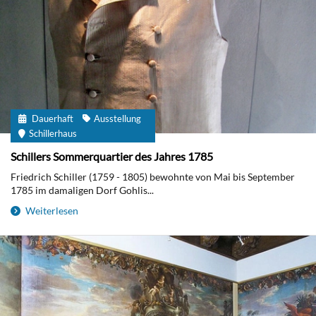
Dauerhaft
Ausstellung
Schillerhaus
Schillers Sommerquartier des Jahres 1785
Friedrich Schiller (1759 - 1805) bewohnte von Mai bis September
1785 im damaligen Dorf Gohlis...
Weiterlesen