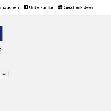
rmationen
Unterkünfte
Geschenkideen
6
chen