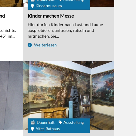
Kindermuseum
und
Kinder machen Messe
Hier dürfen Kinder nach Lust und Laune
schichte.
ausprobieren, anfassen, rätseln und
5" im...
mitmachen. Sie...
Weiterlesen
Dauerhaft
Ausstellung
Altes Rathaus