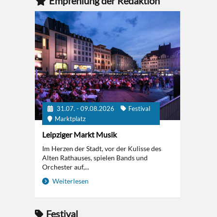
Empfehlung der Redaktion
31.07. - 09.08.2026
Festival
Marktplatz
Leipziger Markt Musik
Im Herzen der Stadt, vor der Kulisse des
Alten Rathauses, spielen Bands und
Orchester auf,...
Weiterlesen
Festival