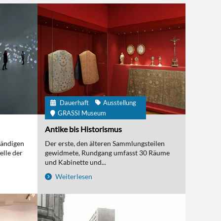
Dauerhaft
Ausstellung
GRASSI Museum
Antike bis Historismus
tändigen
Der erste, den älteren Sammlungsteilen
elle der
gewidmete, Rundgang umfasst 30 Räume
und Kabinette und...
Weiterlesen