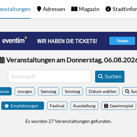
anstaltungen
Adressen
Magazin
Stadtinfo
Veranstaltungen am Donnerstag, 06.08.202
Suchen
heute
morgen
Samstag
Sonntag
Datum wählen
Su
Empfehlungen
Festival
Ausstellung
Gewinnspiel
Es wurden 27 Veranstaltungen gefunden.