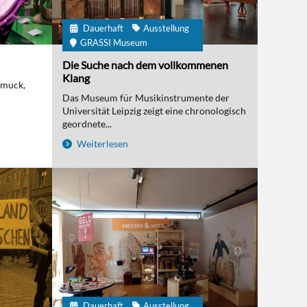
Dauerhaft
Ausstellung
GRASSI Museum
Die Suche nach dem vollkommenen
Klang
hmuck,
Das Museum für Musikinstrumente der
Universität Leipzig zeigt eine chronologisch
geordnete...
Weiterlesen
Dauerhaft
Ausstellung