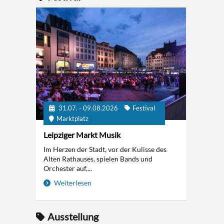
31.07. - 09.08.2026
Festival
Marktplatz
Leipziger Markt Musik
Im Herzen der Stadt, vor der Kulisse des
Alten Rathauses, spielen Bands und
Orchester auf,...
Weiterlesen
Ausstellung