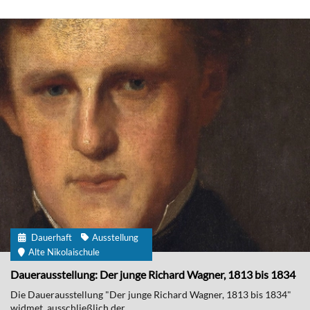
Dauerhaft
Ausstellung
Alte Nikolaischule
Dauerausstellung: Der junge Richard Wagner, 1813 bis 1834
Die Dauerausstellung "Der junge Richard Wagner, 1813 bis 1834"
widmet ausschließlich der...