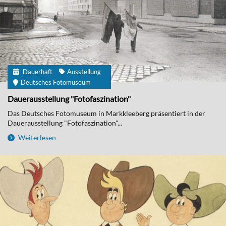
Dauerhaft
Ausstellung
Deutsches Fotomuseum
Dauerausstellung "Fotofaszination"
Das Deutsches Fotomuseum in Markkleeberg präsentiert in der
Dauerausstellung "Fotofaszination"...
Weiterlesen