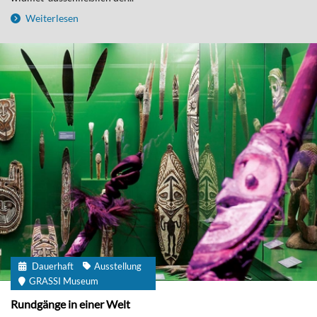
Weiterlesen
Dauerhaft
Ausstellung
GRASSI Museum
Rundgänge in einer Welt