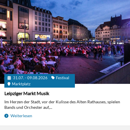
31.07. - 09.08.2026
Festival
Marktplatz
Leipziger Markt Musik
Im Herzen der Stadt, vor der Kulisse des Alten Rathauses, spielen
Bands und Orchester auf,...
Weiterlesen