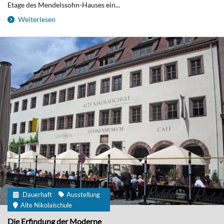
Etage des Mendelssohn-Hauses ein...
Weiterlesen
Dauerhaft
Ausstellung
Alte Nikolaischule
Die Erfindung der Moderne