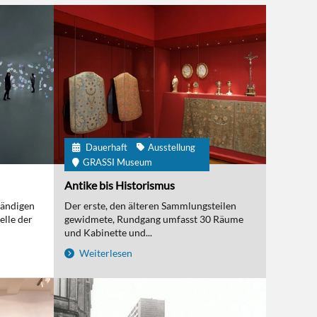
Dauerhaft
Ausstellung
GRASSI Museum
Antike bis Historismus
tändigen
Der erste, den älteren Sammlungsteilen
elle der
gewidmete, Rundgang umfasst 30 Räume
und Kabinette und...
Weiterlesen