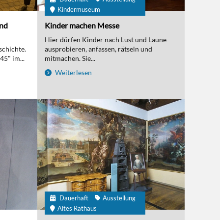
Kindermuseum
und
Kinder machen Messe
Hier dürfen Kinder nach Lust und Laune
schichte.
ausprobieren, anfassen, rätseln und
5" im...
mitmachen. Sie...
Weiterlesen
Dauerhaft
Ausstellung
Altes Rathaus