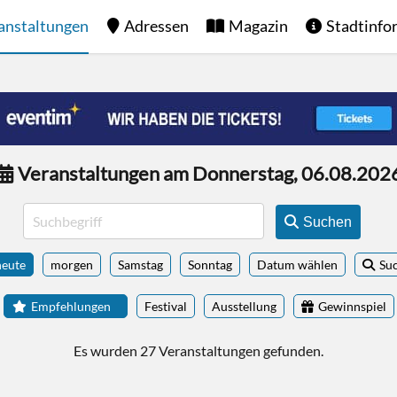
anstaltungen
Adressen
Magazin
Stadtinfo
Veranstaltungen am Donnerstag, 06.08.202
Suchen
heute
morgen
Samstag
Sonntag
Datum wählen
Su
Empfehlungen
Festival
Ausstellung
Gewinnspiel
Es wurden 27 Veranstaltungen gefunden.