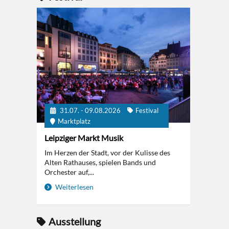
31.07. - 09.08.2026
Festival
Marktplatz
Leipziger Markt Musik
Im Herzen der Stadt, vor der Kulisse des
Alten Rathauses, spielen Bands und
Orchester auf,...
Weiterlesen
Ausstellung