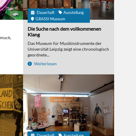
Dauerhaft
Ausstellung
GRASSI Museum
Die Suche nach dem vollkommenen
Klang
hmuck,
Das Museum für Musikinstrumente der
Universität Leipzig zeigt eine chronologisch
geordnete...
Weiterlesen
Dauerhaft
Ausstellung