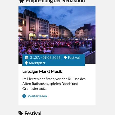
Empfehlung der Redaktion
31.07. - 09.08.2026
Festival
Marktplatz
Leipziger Markt Musik
Im Herzen der Stadt, vor der Kulisse des
Alten Rathauses, spielen Bands und
Orchester auf,...
Weiterlesen
Festival