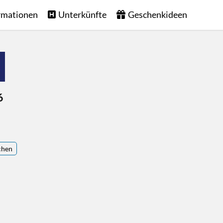
rmationen
Unterkünfte
Geschenkideen
6
chen