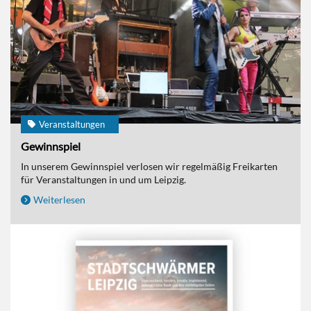
Veranstaltungen
Gewinnspiel
In unserem Gewinnspiel verlosen wir regelmäßig Freikarten
für Veranstaltungen in und um Leipzig.
Weiterlesen