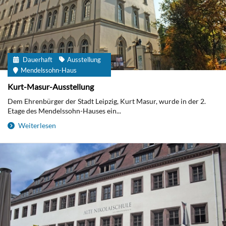
Dauerhaft
Ausstellung
Mendelssohn-Haus
Kurt-Masur-Ausstellung
Dem Ehrenbürger der Stadt Leipzig, Kurt Masur, wurde in der 2.
Etage des Mendelssohn-Hauses ein...
Weiterlesen