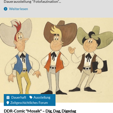
Dauerausstellung "Fotofaszination"...
Weiterlesen
Dauerhaft
Ausstellung
Zeitgeschichtliches Forum
DDR-Comic "Mosaik" – Dig, Dag, Digedag