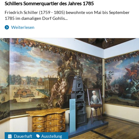
Schillers Sommerquartier des Jahres 1785
Friedrich Schiller (1759 - 1805) bewohnte von Mai bis September
1785 im damaligen Dorf Gohlis...
Weiterlesen
Dauerhaft
Ausstellung