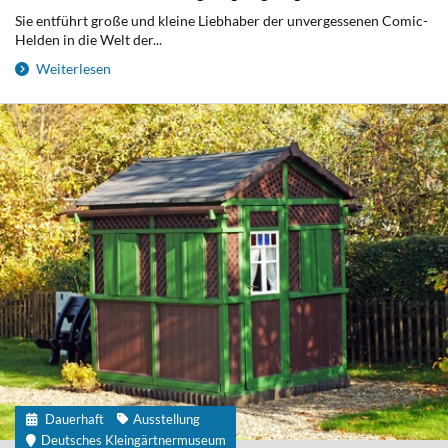
Sie entführt große und kleine Liebhaber der unvergessenen Comic-
Helden in die Welt der...
Weiterlesen
Dauerhaft
Ausstellung
Deutsches Kleingärtnermuseum