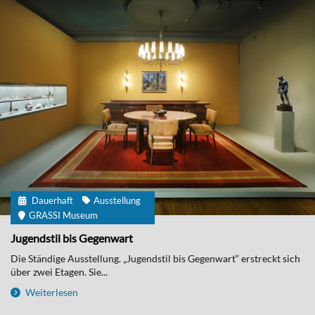
Dauerhaft
Ausstellung
GRASSI Museum
Jugendstil bis Gegenwart
Die Ständige Ausstellung. „Jugendstil bis Gegenwart“ erstreckt sich
über zwei Etagen. Sie...
Weiterlesen