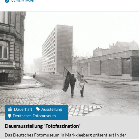
Weiterlesen
Dauerhaft
Ausstellung
Deutsches Fotomuseum
Dauerausstellung "Fotofaszination"
Das Deutsches Fotomuseum in Markkleeberg präsentiert in der