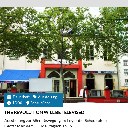
Dauerhaft
Ausstellung
15:00
Schaubühne...
THE REVOLUTION WILL BE TELEVISED
Ausstellung zur 68er-Bewegung im Foyer der Schaubühne.
Geöffnet ab dem 10. Mai, täglich ab 15...