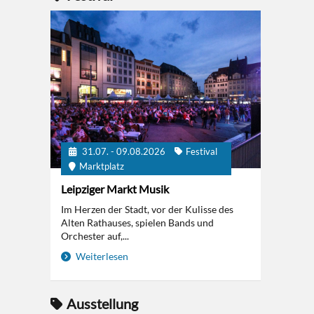
31.07. - 09.08.2026
Festival
Marktplatz
Leipziger Markt Musik
Im Herzen der Stadt, vor der Kulisse des
Alten Rathauses, spielen Bands und
Orchester auf,...
Weiterlesen
Ausstellung