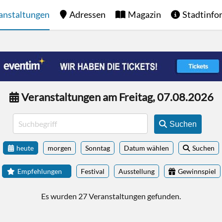
anstaltungen
Adressen
Magazin
Stadtinfo
Veranstaltungen am Freitag, 07.08.2026
Suchen
heute
morgen
Sonntag
Datum wählen
Suchen
Empfehlungen
Festival
Ausstellung
Gewinnspiel
Es wurden 27 Veranstaltungen gefunden.