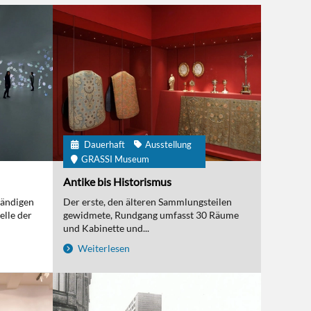
Dauerhaft
Ausstellung
GRASSI Museum
Antike bis Historismus
tändigen
Der erste, den älteren Sammlungsteilen
elle der
gewidmete, Rundgang umfasst 30 Räume
und Kabinette und...
Weiterlesen