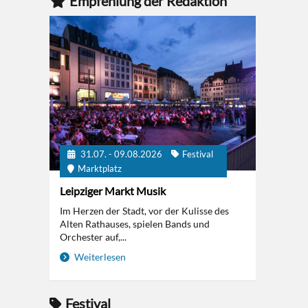
Empfehlung der Redaktion
31.07. - 09.08.2026
Festival
Marktplatz
Leipziger Markt Musik
Im Herzen der Stadt, vor der Kulisse des
Alten Rathauses, spielen Bands und
Orchester auf,...
Weiterlesen
Festival