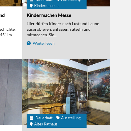
Kindermuseum
und
Kinder machen Messe
Hier dürfen Kinder nach Lust und Laune
schichte.
ausprobieren, anfassen, rätseln und
5" im...
mitmachen. Sie...
Weiterlesen
Dauerhaft
Ausstellung
Altes Rathaus