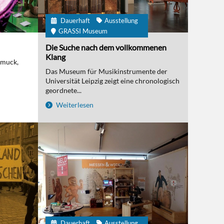
Dauerhaft
Ausstellung
GRASSI Museum
Die Suche nach dem vollkommenen
Klang
hmuck,
Das Museum für Musikinstrumente der
Universität Leipzig zeigt eine chronologisch
geordnete...
Weiterlesen
Dauerhaft
Ausstellung