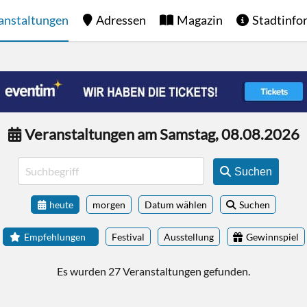
anstaltungen
Adressen
Magazin
Stadtinfo
Veranstaltungen am Samstag, 08.08.2026
Suchen
heute
morgen
Datum wählen
Suchen
Empfehlungen
Festival
Ausstellung
Gewinnspiel
Es wurden 27 Veranstaltungen gefunden.