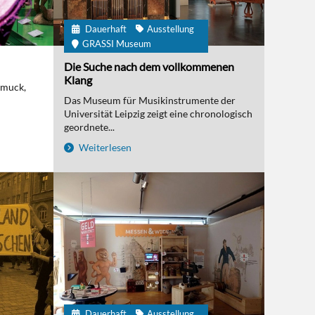
Dauerhaft
Ausstellung
GRASSI Museum
Die Suche nach dem vollkommenen
Klang
hmuck,
Das Museum für Musikinstrumente der
Universität Leipzig zeigt eine chronologisch
geordnete...
Weiterlesen
Dauerhaft
Ausstellung