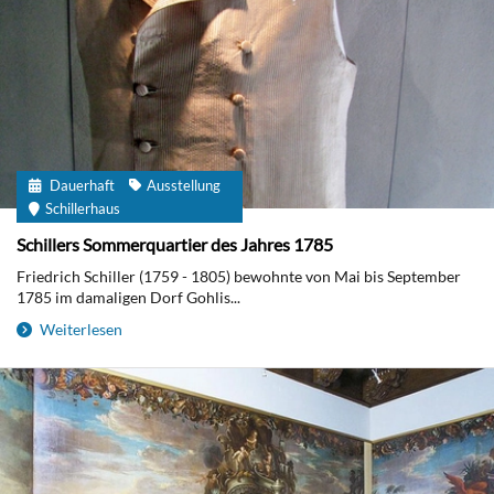
Dauerhaft
Ausstellung
Schillerhaus
Schillers Sommerquartier des Jahres 1785
Friedrich Schiller (1759 - 1805) bewohnte von Mai bis September
1785 im damaligen Dorf Gohlis...
Weiterlesen