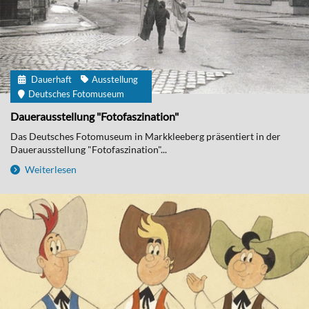
Dauerhaft
Ausstellung
Deutsches Fotomuseum
Dauerausstellung "Fotofaszination"
Das Deutsches Fotomuseum in Markkleeberg präsentiert in der
Dauerausstellung "Fotofaszination"...
Weiterlesen