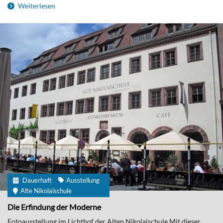
Weiterlesen
Dauerhaft
Ausstellung
Alte Nikolaischule
Die Erfindung der Moderne
Fotoausstellung im Lichthof der Alten Nikolaischule Mit dieser