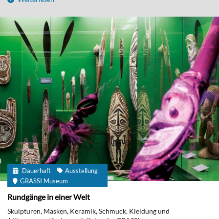
Dauerhaft
Ausstellung
GRASSI Museum
Rundgänge in einer Welt
Skulpturen, Masken, Keramik, Schmuck, Kleidung und