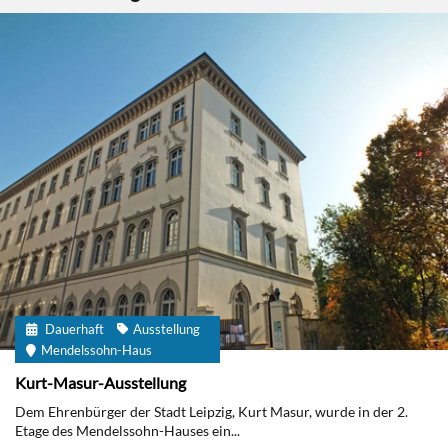
Dauerhaft
Ausstellung
Mendelssohn-Haus
Kurt-Masur-Ausstellung
Dem Ehrenbürger der Stadt Leipzig, Kurt Masur, wurde in der 2.
Etage des Mendelssohn-Hauses ein...