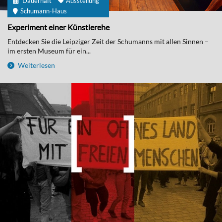
Dauerhaft
Ausstellung
Schumann-Haus
Experiment einer Künstlerehe
Entdecken Sie die Leipziger Zeit der Schumanns mit allen Sinnen –
im ersten Museum für ein...
Weiterlesen