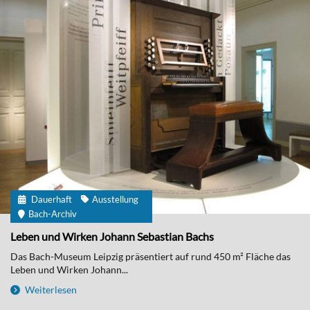
Dauerhaft
Ausstellung
Bach-Archiv
Leben und Wirken Johann Sebastian Bachs
Das Bach-Museum Leipzig präsentiert auf rund 450 m² Fläche das
Leben und Wirken Johann...
Weiterlesen