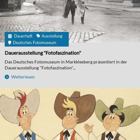
Dauerhaft
Ausstellung
Deutsches Fotomuseum
Dauerausstellung "Fotofaszination"
Das Deutsches Fotomuseum in Markkleeberg präsentiert in der
Dauerausstellung "Fotofaszination"...
Weiterlesen