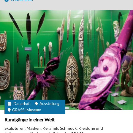
Dauerhaft
Ausstellung
GRASSI Museum
Rundgänge in einer Welt
Skulpturen, Masken, Keramik, Schmuck, Kleidung und