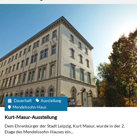
Dauerhaft
Ausstellung
Mendelssohn-Haus
Kurt-Masur-Ausstellung
Dem Ehrenbürger der Stadt Leipzig, Kurt Masur, wurde in der 2.
Etage des Mendelssohn-Hauses ein...