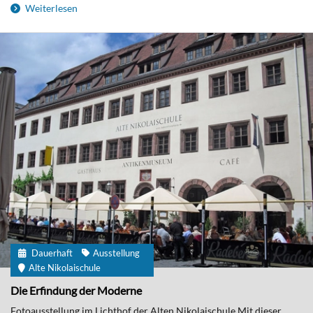
Weiterlesen
Dauerhaft
Ausstellung
Alte Nikolaischule
Die Erfindung der Moderne
Fotoausstellung im Lichthof der Alten Nikolaischule Mit dieser