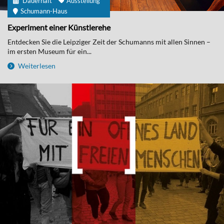
Dauerhaft
Ausstellung
Schumann-Haus
Experiment einer Künstlerehe
Entdecken Sie die Leipziger Zeit der Schumanns mit allen Sinnen –
im ersten Museum für ein...
Weiterlesen