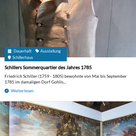
Dauerhaft
Ausstellung
Schillerhaus
Schillers Sommerquartier des Jahres 1785
Friedrich Schiller (1759 - 1805) bewohnte von Mai bis September
1785 im damaligen Dorf Gohlis...
Weiterlesen