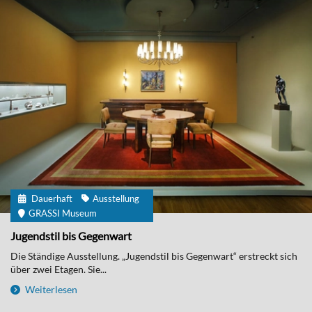
Dauerhaft
Ausstellung
GRASSI Museum
Jugendstil bis Gegenwart
Die Ständige Ausstellung. „Jugendstil bis Gegenwart“ erstreckt sich
über zwei Etagen. Sie...
Weiterlesen