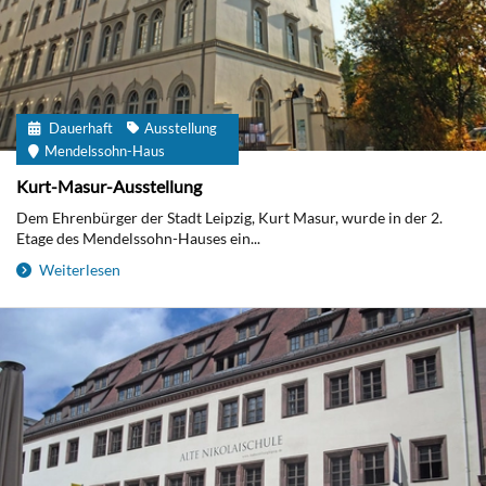
Dauerhaft
Ausstellung
Mendelssohn-Haus
Kurt-Masur-Ausstellung
Dem Ehrenbürger der Stadt Leipzig, Kurt Masur, wurde in der 2.
Etage des Mendelssohn-Hauses ein...
Weiterlesen