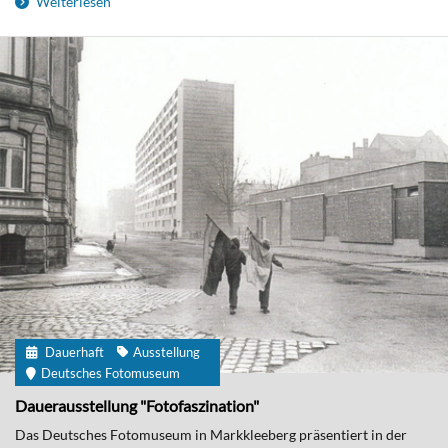
Weiterlesen
Dauerhaft
Ausstellung
Deutsches Fotomuseum
Dauerausstellung "Fotofaszination"
Das Deutsches Fotomuseum in Markkleeberg präsentiert in der