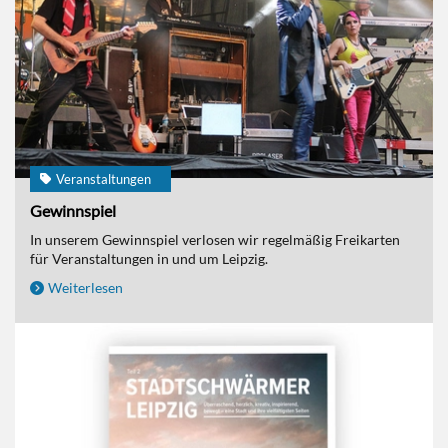
Veranstaltungen
Gewinnspiel
In unserem Gewinnspiel verlosen wir regelmäßig Freikarten
für Veranstaltungen in und um Leipzig.
Weiterlesen