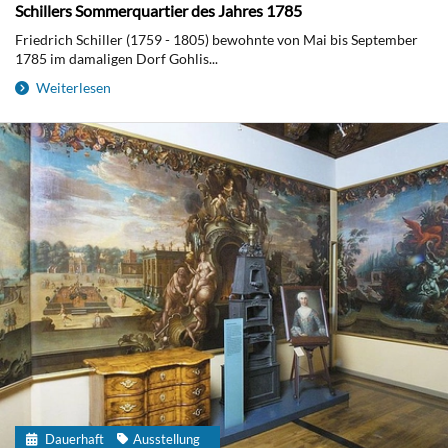
Schillers Sommerquartier des Jahres 1785
Friedrich Schiller (1759 - 1805) bewohnte von Mai bis September
1785 im damaligen Dorf Gohlis...
Weiterlesen
Dauerhaft
Ausstellung