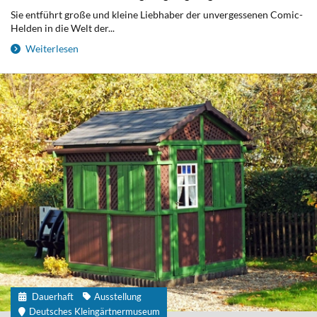
Sie entführt große und kleine Liebhaber der unvergessenen Comic-
Helden in die Welt der...
Weiterlesen
Dauerhaft
Ausstellung
Deutsches Kleingärtnermuseum