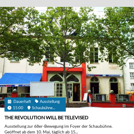
Dauerhaft
Ausstellung
15:00
Schaubühne...
THE REVOLUTION WILL BE TELEVISED
Ausstellung zur 68er-Bewegung im Foyer der Schaubühne.
Geöffnet ab dem 10. Mai, täglich ab 15...