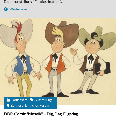
Dauerausstellung "Fotofaszination"...
Weiterlesen
Dauerhaft
Ausstellung
Zeitgeschichtliches Forum
DDR-Comic "Mosaik" – Dig, Dag, Digedag