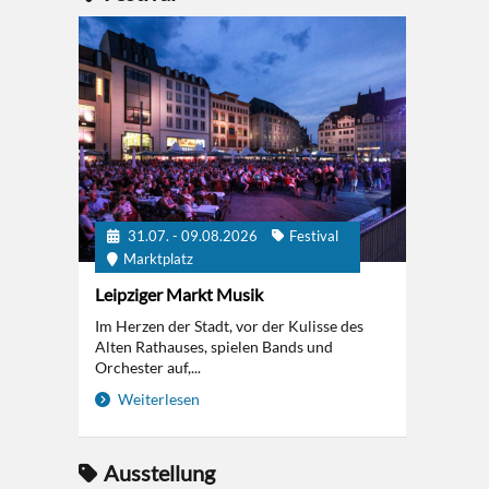
31.07. - 09.08.2026
Festival
Marktplatz
Leipziger Markt Musik
Im Herzen der Stadt, vor der Kulisse des
Alten Rathauses, spielen Bands und
Orchester auf,...
Weiterlesen
Ausstellung