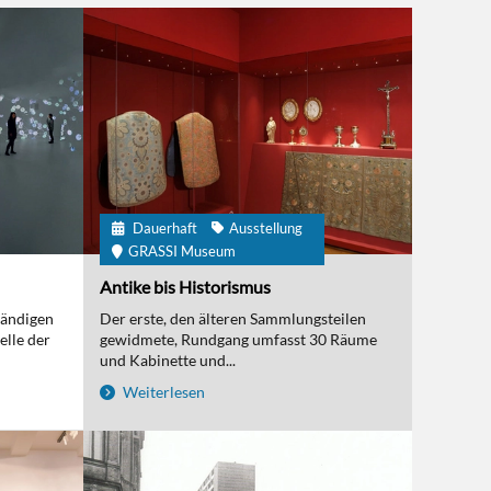
Dauerhaft
Ausstellung
GRASSI Museum
Antike bis Historismus
tändigen
Der erste, den älteren Sammlungsteilen
elle der
gewidmete, Rundgang umfasst 30 Räume
und Kabinette und...
Weiterlesen