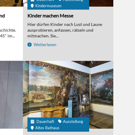
Kindermuseum
und
Kinder machen Messe
Hier dürfen Kinder nach Lust und Laune
schichte.
ausprobieren, anfassen, rätseln und
5" im...
mitmachen. Sie...
Weiterlesen
Dauerhaft
Ausstellung
Altes Rathaus