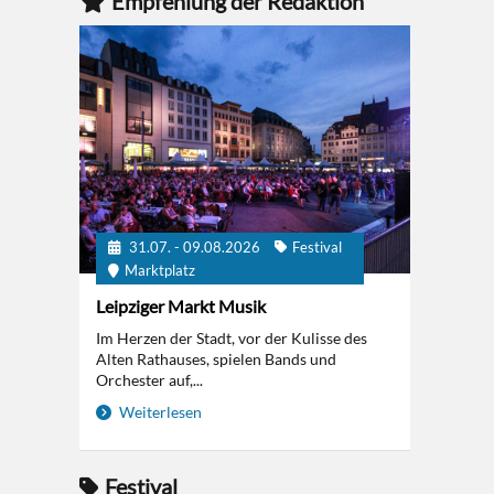
Empfehlung der Redaktion
31.07. - 09.08.2026
Festival
Marktplatz
Leipziger Markt Musik
Im Herzen der Stadt, vor der Kulisse des
Alten Rathauses, spielen Bands und
Orchester auf,...
Weiterlesen
Festival