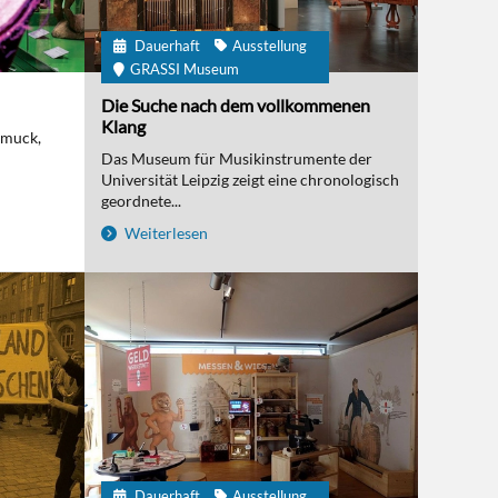
Dauerhaft
Ausstellung
GRASSI Museum
Die Suche nach dem vollkommenen
Klang
hmuck,
Das Museum für Musikinstrumente der
Universität Leipzig zeigt eine chronologisch
geordnete...
Weiterlesen
Dauerhaft
Ausstellung