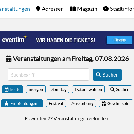
anstaltungen
Adressen
Magazin
Stadtinfo
Veranstaltungen am Freitag, 07.08.2026
Suchen
heute
morgen
Sonntag
Datum wählen
Suchen
Empfehlungen
Festival
Ausstellung
Gewinnspiel
Es wurden 27 Veranstaltungen gefunden.