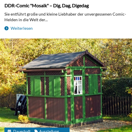
DDR-Comic "Mosaik" – Dig, Dag, Digedag
Sie entführt große und kleine Liebhaber der unvergessenen Comic-
Helden in die Welt der...
Weiterlesen
Dauerhaft
Ausstellung