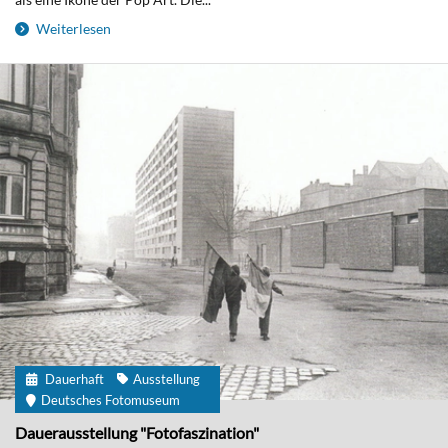
Weiterlesen
Dauerhaft
Ausstellung
Deutsches Fotomuseum
Dauerausstellung "Fotofaszination"