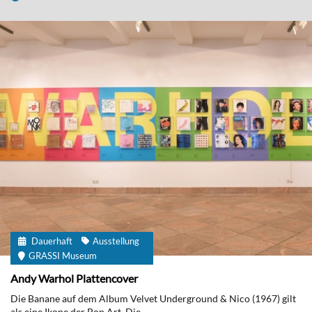
Dauerhaft
Ausstellung
GRASSI Museum
Andy Warhol Plattencover
Die Banane auf dem Album Velvet Underground & Nico (1967) gilt
als eine Ikone der Pop Art. Die...