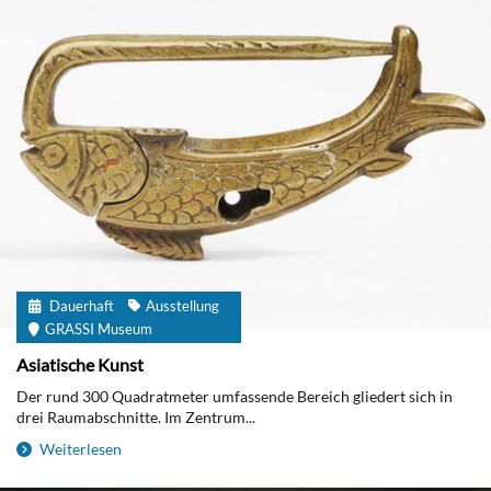
Dauerhaft
Ausstellung
GRASSI Museum
Asiatische Kunst
Der rund 300 Quadratmeter umfassende Bereich gliedert sich in
drei Raumabschnitte. Im Zentrum...
Weiterlesen