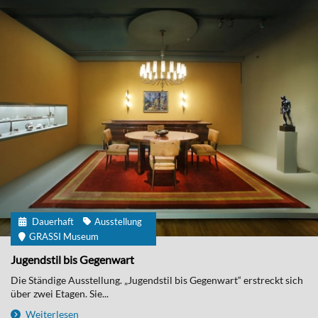
Dauerhaft
Ausstellung
GRASSI Museum
Jugendstil bis Gegenwart
Die Ständige Ausstellung. „Jugendstil bis Gegenwart“ erstreckt sich
über zwei Etagen. Sie...
Weiterlesen