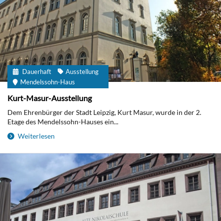
Dauerhaft
Ausstellung
Mendelssohn-Haus
Kurt-Masur-Ausstellung
Dem Ehrenbürger der Stadt Leipzig, Kurt Masur, wurde in der 2.
Etage des Mendelssohn-Hauses ein...
Weiterlesen