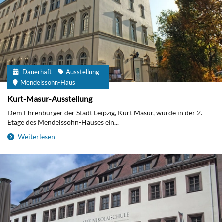
Dauerhaft
Ausstellung
Mendelssohn-Haus
Kurt-Masur-Ausstellung
Dem Ehrenbürger der Stadt Leipzig, Kurt Masur, wurde in der 2.
Etage des Mendelssohn-Hauses ein...
Weiterlesen