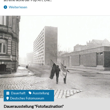
Weiterlesen
Dauerhaft
Ausstellung
Deutsches Fotomuseum
Dauerausstellung "Fotofaszination"