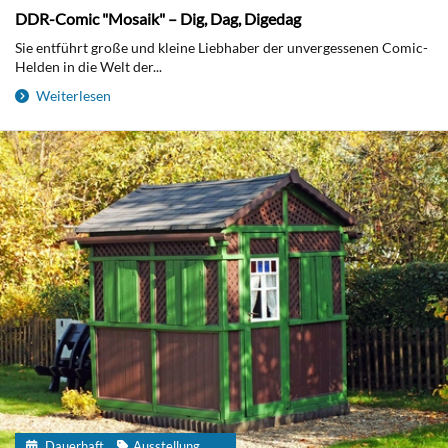
DDR-Comic "Mosaik" – Dig, Dag, Digedag
Sie entführt große und kleine Liebhaber der unvergessenen Comic-
Helden in die Welt der...
Weiterlesen
Dauerhaft
Ausstellung