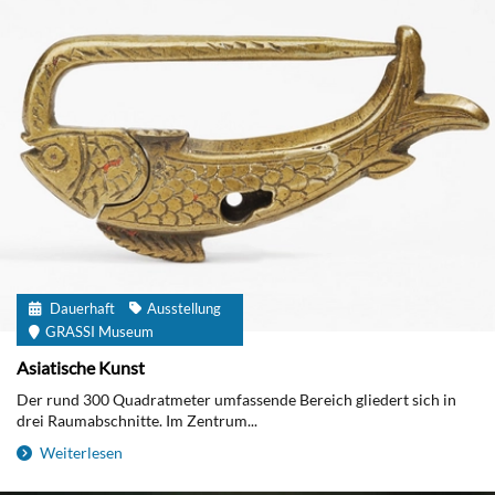
Dauerhaft
Ausstellung
GRASSI Museum
Asiatische Kunst
Der rund 300 Quadratmeter umfassende Bereich gliedert sich in
drei Raumabschnitte. Im Zentrum...
Weiterlesen