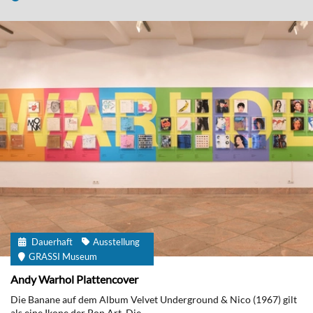
Dauerhaft
Ausstellung
GRASSI Museum
Andy Warhol Plattencover
Die Banane auf dem Album Velvet Underground & Nico (1967) gilt
als eine Ikone der Pop Art. Die...