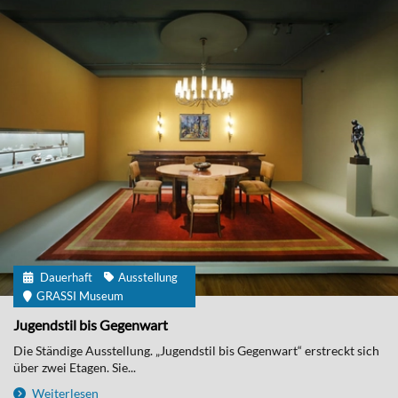
Dauerhaft
Ausstellung
GRASSI Museum
Jugendstil bis Gegenwart
Die Ständige Ausstellung. „Jugendstil bis Gegenwart“ erstreckt sich
über zwei Etagen. Sie...
Weiterlesen