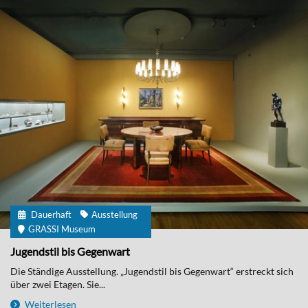
Dauerhaft
Ausstellung
GRASSI Museum
Jugendstil bis Gegenwart
Die Ständige Ausstellung. „Jugendstil bis Gegenwart“ erstreckt sich
über zwei Etagen. Sie...
Weiterlesen