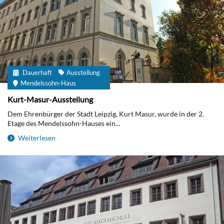
Dauerhaft
Ausstellung
Mendelssohn-Haus
Kurt-Masur-Ausstellung
Dem Ehrenbürger der Stadt Leipzig, Kurt Masur, wurde in der 2.
Etage des Mendelssohn-Hauses ein...
Weiterlesen