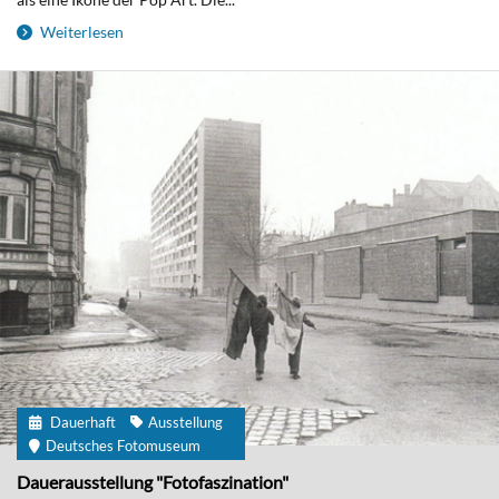
Weiterlesen
Dauerhaft
Ausstellung
Deutsches Fotomuseum
Dauerausstellung "Fotofaszination"