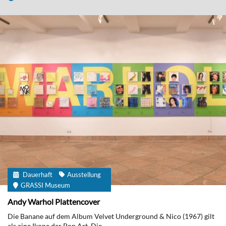
Dauerhaft
Ausstellung
GRASSI Museum
Andy Warhol Plattencover
Die Banane auf dem Album Velvet Underground & Nico (1967) gilt
als eine Ikone der Pop Art. Die...