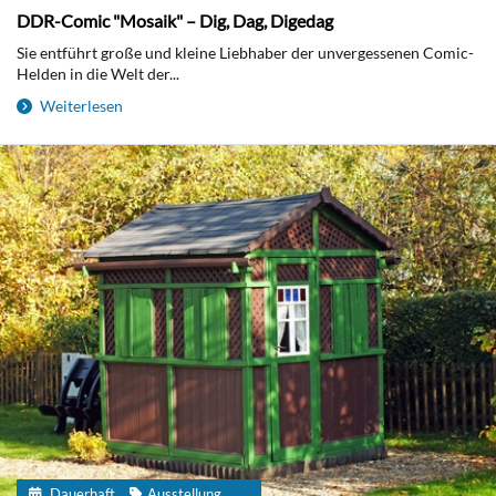
DDR-Comic "Mosaik" – Dig, Dag, Digedag
Sie entführt große und kleine Liebhaber der unvergessenen Comic-
Helden in die Welt der...
Weiterlesen
Dauerhaft
Ausstellung