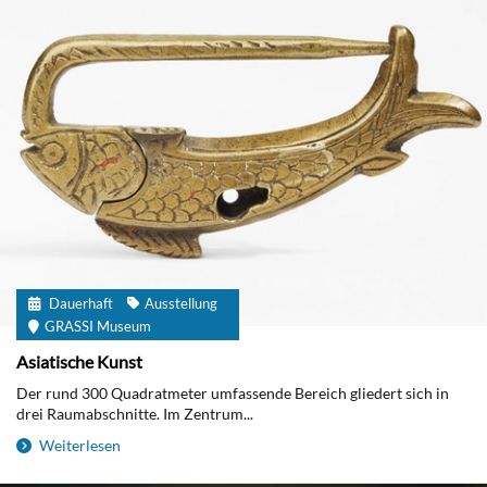
Dauerhaft
Ausstellung
GRASSI Museum
Asiatische Kunst
Der rund 300 Quadratmeter umfassende Bereich gliedert sich in
drei Raumabschnitte. Im Zentrum...
Weiterlesen