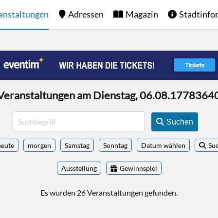
anstaltungen
Adressen
Magazin
Stadtinfo
Veranstaltungen am Dienstag, 06.08.1778364
Suchen
heute
morgen
Samstag
Sonntag
Datum wählen
Su
Ausstellung
Gewinnspiel
Es wurden 26 Veranstaltungen gefunden.