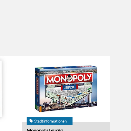
Stadtinformationen
Monopoly Leipzig