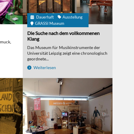
Dauerhaft
Ausstellung
GRASSI Museum
Die Suche nach dem vollkommenen
Klang
hmuck,
Das Museum für Musikinstrumente der
Universität Leipzig zeigt eine chronologisch
geordnete...
Weiterlesen