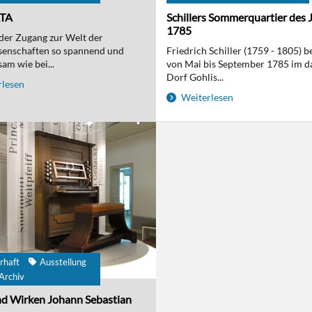
ATA
Schillers Sommerquartier des 
1785
t der Zugang zur Welt der
senschaften so spannend und
Friedrich Schiller (1759 - 1805) 
am wie bei...
von Mai bis September 1785 im d
Dorf Gohlis...
lesen
Weiterlesen
rhaft
Ausstellung
Archiv
d Wirken Johann Sebastian