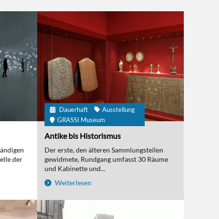
Dauerhaft
Ausstellung
GRASSI Museum
Antike bis Historismus
tändigen
Der erste, den älteren Sammlungsteilen
elle der
gewidmete, Rundgang umfasst 30 Räume
und Kabinette und...
Weiterlesen