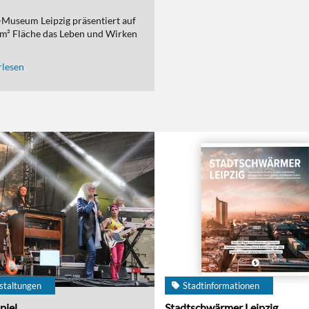
Museum Leipzig präsentiert auf
m² Fläche das Leben und Wirken
lesen
staltungen
Stadtinformationen
piel
Stadtschwärmer Leipzig