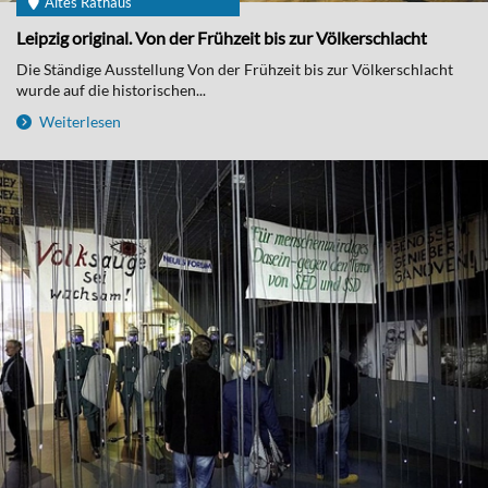
Altes Rathaus
Leipzig original. Von der Frühzeit bis zur Völkerschlacht
Die Ständige Ausstellung Von der Frühzeit bis zur Völkerschlacht
wurde auf die historischen...
Weiterlesen