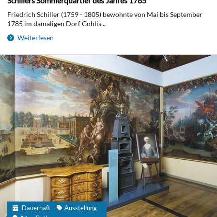
Schillers Sommerquartier des Jahres 1785
Friedrich Schiller (1759 - 1805) bewohnte von Mai bis September
1785 im damaligen Dorf Gohlis...
Weiterlesen
Dauerhaft
Ausstellung