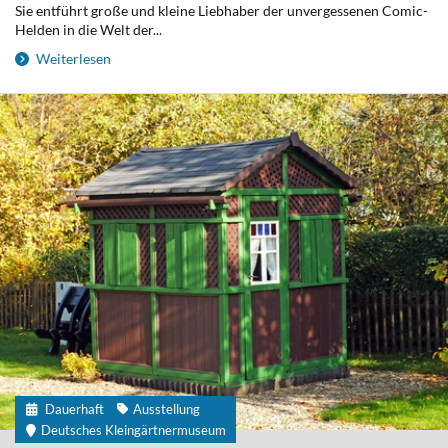
Sie entführt große und kleine Liebhaber der unvergessenen Comic-
Helden in die Welt der...
Weiterlesen
Dauerhaft
Ausstellung
Deutsches Kleingärtnermuseum