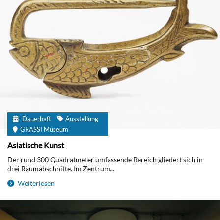
Dauerhaft
Ausstellung
GRASSI Museum
Asiatische Kunst
Der rund 300 Quadratmeter umfassende Bereich gliedert sich in
drei Raumabschnitte. Im Zentrum...
Weiterlesen