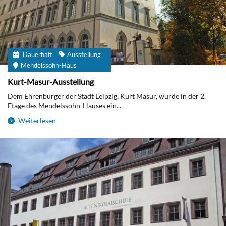
Dauerhaft
Ausstellung
Mendelssohn-Haus
Kurt-Masur-Ausstellung
Dem Ehrenbürger der Stadt Leipzig, Kurt Masur, wurde in der 2.
Etage des Mendelssohn-Hauses ein...
Weiterlesen