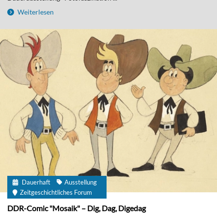
Weiterlesen
Dauerhaft
Ausstellung
Zeitgeschichtliches Forum
DDR-Comic "Mosaik" – Dig, Dag, Digedag