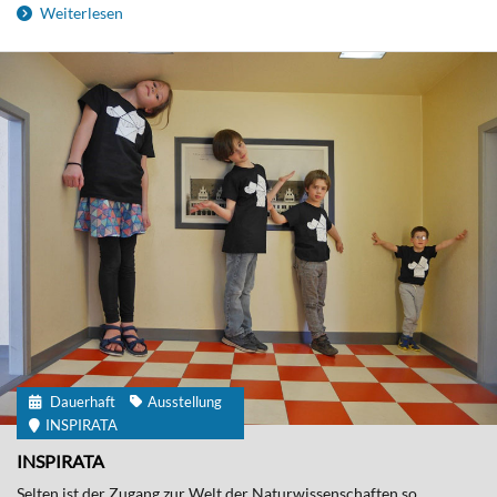
Weiterlesen
Dauerhaft
Ausstellung
INSPIRATA
INSPIRATA
Selten ist der Zugang zur Welt der Naturwissenschaften so