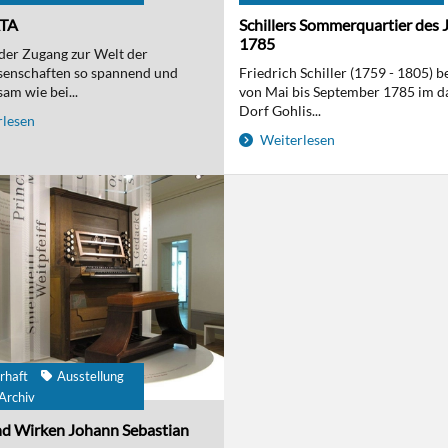
ATA
Schillers Sommerquartier des 
1785
t der Zugang zur Welt der
senschaften so spannend und
Friedrich Schiller (1759 - 1805) 
am wie bei...
von Mai bis September 1785 im d
Dorf Gohlis...
lesen
Weiterlesen
rhaft
Ausstellung
Archiv
d Wirken Johann Sebastian