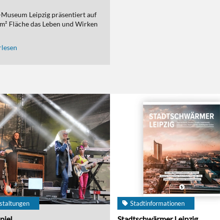
Museum Leipzig präsentiert auf
m² Fläche das Leben und Wirken
lesen
staltungen
Stadtinformationen
piel
Stadtschwärmer Leipzig