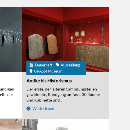
Dauerhaft
Ausstellung
GRASSI Museum
Antike bis Historismus
tändigen
Der erste, den älteren Sammlungsteilen
elle der
gewidmete, Rundgang umfasst 30 Räume
und Kabinette und...
Weiterlesen