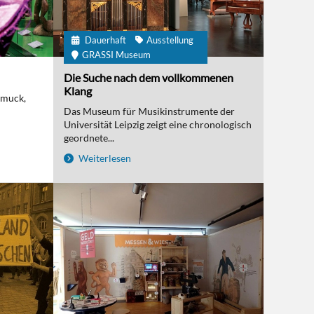
Dauerhaft
Ausstellung
GRASSI Museum
Die Suche nach dem vollkommenen
Klang
hmuck,
Das Museum für Musikinstrumente der
Universität Leipzig zeigt eine chronologisch
geordnete...
Weiterlesen