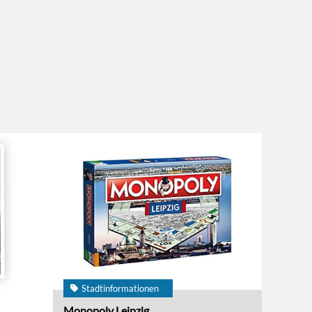
Stadtinformationen
Monopoly Leipzig