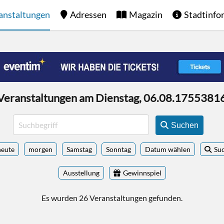
anstaltungen
Adressen
Magazin
Stadtinfo
Veranstaltungen am Dienstag, 06.08.1755381
Suchen
heute
morgen
Samstag
Sonntag
Datum wählen
Su
Ausstellung
Gewinnspiel
Es wurden 26 Veranstaltungen gefunden.