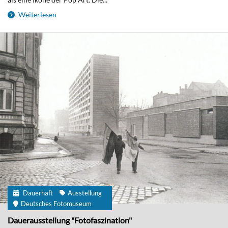
Weiterlesen
Dauerhaft
Ausstellung
Deutsches Fotomuseum
Dauerausstellung "Fotofaszination"