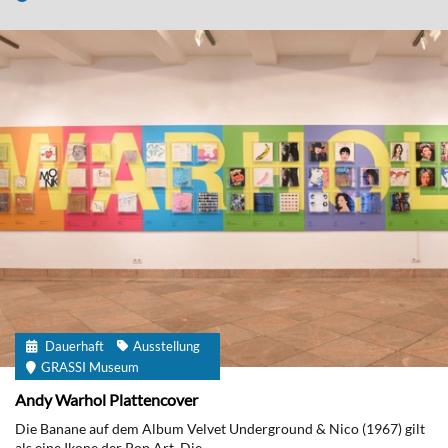
Dauerhaft
Ausstellung
GRASSI Museum
Andy Warhol Plattencover
Die Banane auf dem Album Velvet Underground & Nico (1967) gilt
als eine Ikone der Pop Art. Die...