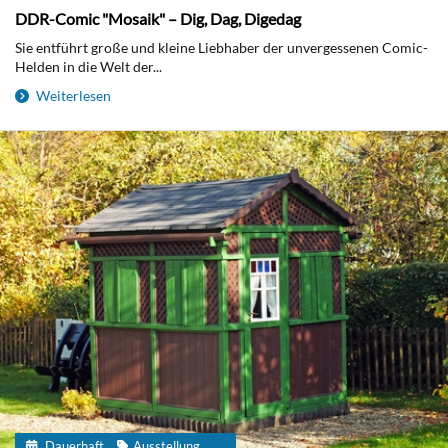
DDR-Comic "Mosaik" – Dig, Dag, Digedag
Sie entführt große und kleine Liebhaber der unvergessenen Comic-
Helden in die Welt der...
Weiterlesen
Dauerhaft
Ausstellung