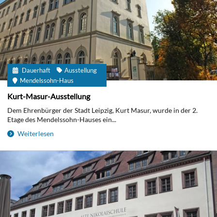
Dauerhaft
Ausstellung
Mendelssohn-Haus
Kurt-Masur-Ausstellung
Dem Ehrenbürger der Stadt Leipzig, Kurt Masur, wurde in der 2.
Etage des Mendelssohn-Hauses ein...
Weiterlesen