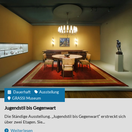
Dauerhaft
Ausstellung
GRASSI Museum
Jugendstil bis Gegenwart
Die Ständige Ausstellung. „Jugendstil bis Gegenwart“ erstreckt sich
über zwei Etagen. Sie...
Weiterlesen