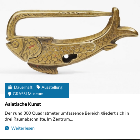
Dauerhaft
Ausstellung
GRASSI Museum
Asiatische Kunst
Der rund 300 Quadratmeter umfassende Bereich gliedert sich in
drei Raumabschnitte. Im Zentrum...
Weiterlesen