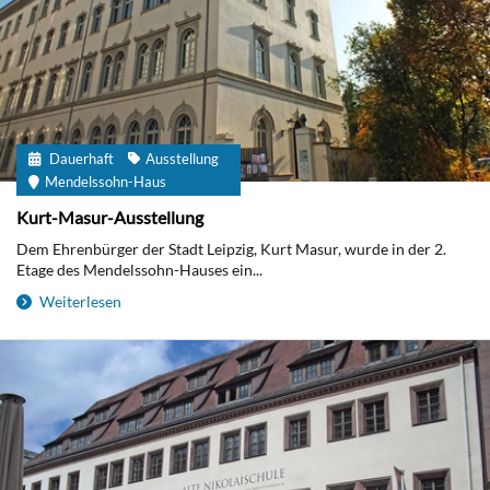
Dauerhaft
Ausstellung
Mendelssohn-Haus
Kurt-Masur-Ausstellung
Dem Ehrenbürger der Stadt Leipzig, Kurt Masur, wurde in der 2.
Etage des Mendelssohn-Hauses ein...
Weiterlesen