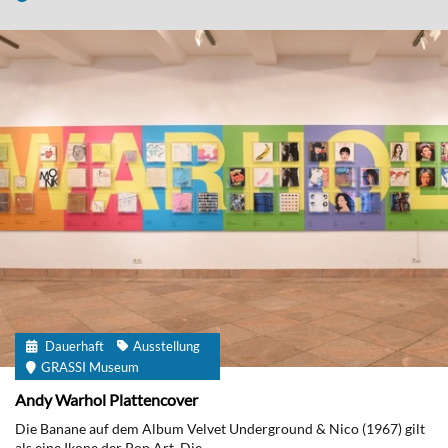
Dauerhaft
Ausstellung
GRASSI Museum
Andy Warhol Plattencover
Die Banane auf dem Album Velvet Underground & Nico (1967) gilt
als eine Ikone der Pop Art. Die...