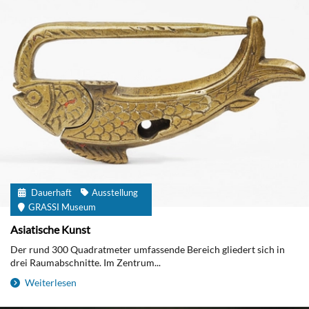
Dauerhaft
Ausstellung
GRASSI Museum
Asiatische Kunst
Der rund 300 Quadratmeter umfassende Bereich gliedert sich in
drei Raumabschnitte. Im Zentrum...
Weiterlesen