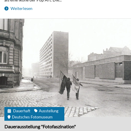
Weiterlesen
Dauerhaft
Ausstellung
Deutsches Fotomuseum
Dauerausstellung "Fotofaszination"