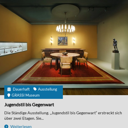
Dauerhaft
Ausstellung
GRASSI Museum
Jugendstil bis Gegenwart
Die Ständige Ausstellung. „Jugendstil bis Gegenwart“ erstreckt sich
über zwei Etagen. Sie...
Weiterlesen