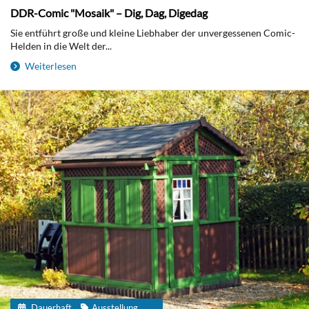
DDR-Comic "Mosaik" – Dig, Dag, Digedag
Sie entführt große und kleine Liebhaber der unvergessenen Comic-
Helden in die Welt der...
Weiterlesen
Dauerhaft
Ausstellung