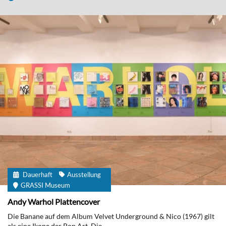
Dauerhaft
Ausstellung
GRASSI Museum
Andy Warhol Plattencover
Die Banane auf dem Album Velvet Underground & Nico (1967) gilt
als eine Ikone der Pop Art. Die...