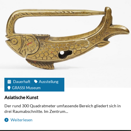
Dauerhaft
Ausstellung
GRASSI Museum
Asiatische Kunst
Der rund 300 Quadratmeter umfassende Bereich gliedert sich in
drei Raumabschnitte. Im Zentrum...
Weiterlesen