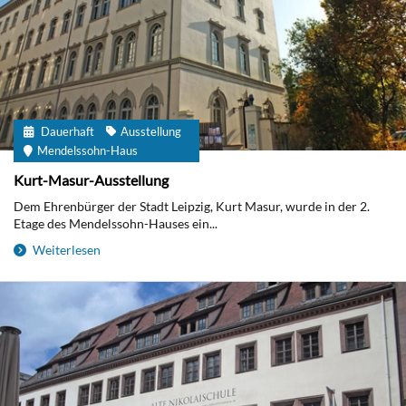
Dauerhaft
Ausstellung
Mendelssohn-Haus
Kurt-Masur-Ausstellung
Dem Ehrenbürger der Stadt Leipzig, Kurt Masur, wurde in der 2.
Etage des Mendelssohn-Hauses ein...
Weiterlesen