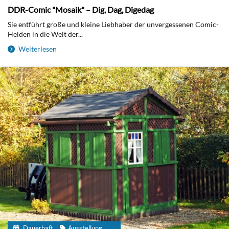
DDR-Comic "Mosaik" – Dig, Dag, Digedag
Sie entführt große und kleine Liebhaber der unvergessenen Comic-
Helden in die Welt der...
Weiterlesen
Dauerhaft
Ausstellung