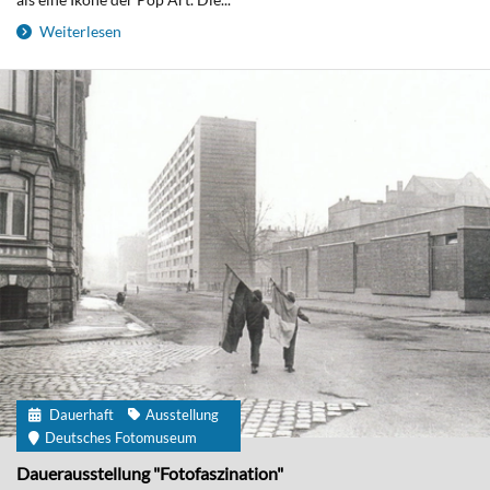
Weiterlesen
Dauerhaft
Ausstellung
Deutsches Fotomuseum
Dauerausstellung "Fotofaszination"