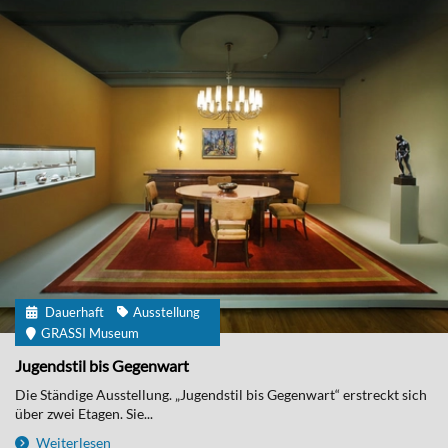
Dauerhaft
Ausstellung
GRASSI Museum
Jugendstil bis Gegenwart
Die Ständige Ausstellung. „Jugendstil bis Gegenwart“ erstreckt sich
über zwei Etagen. Sie...
Weiterlesen