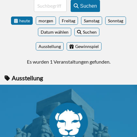
Suchen
heute
morgen
Freitag
Samstag
Sonntag
Datum wählen
Suchen
Ausstellung
Gewinnspiel
Es wurden 1 Veranstaltungen gefunden.
Ausstellung