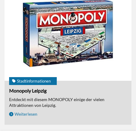
Stadtinformationen
Monopoly Leipzig
Entdeckt mit diesem MONOPOLY einige der vielen
Attraktionen von Leipzig.
Weiterlesen